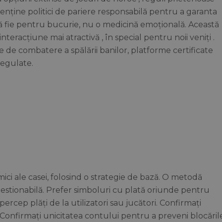
menține politici de pariere responsabilă pentru a garanta
 să fie pentru bucurie, nu o medicină emoțională. Această
eracțiune mai atractivă , în special pentru noii veniți .
de combatere a spălării banilor, platforme certificate
regulate.
 mici ale casei, folosind o strategie de bază. O metodă
gestionabilă. Prefer simboluri cu plată oriunde pentru
ercep plăți de la utilizatori sau jucători. Confirmați
onfirmați unicitatea contului pentru a preveni blocările