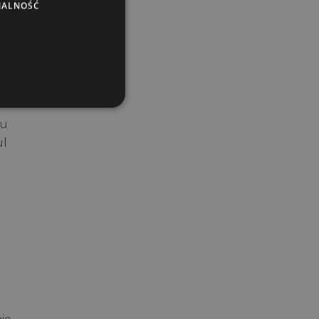
ea
NALNOŚĆ
au
ul