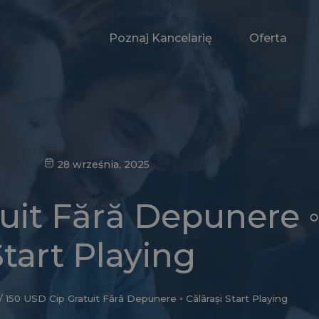
Poznaj Kancelarię
Oferta
28 września, 2025
uit Fără Depunere ◦
tart Playing
/
150 USD Cip Gratuit Fără Depunere ◦ Călărași Start Playing