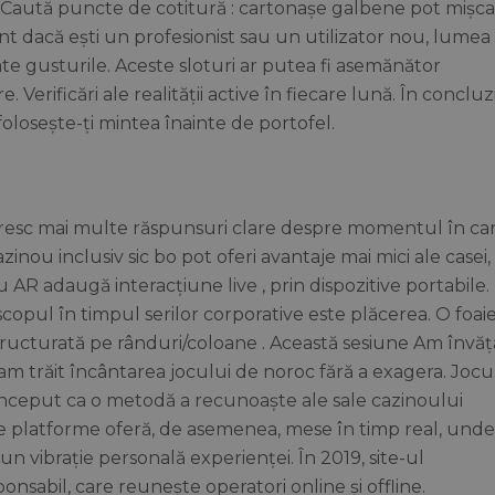
al . Caută puncte de cotitură : cartonașe galbene pot mișca
ent dacă ești un profesionist sau un utilizator nou, lumea
te gusturile. Aceste sloturi ar putea fi asemănător
Verificări ale realității active în fiecare lună. În concluz
folosește-ți mintea înainte de portofel.
i doresc mai multe răspunsuri clare despre momentul în ca
zinou inclusiv sic bo pot oferi avantaje mai mici ale casei,
 AR adaugă interacțiune live , prin dispozitive portabile.
scopul în timpul serilor corporative este plăcerea. O foai
tructurată pe rânduri/coloane . Această sesiune Am învăț
 trăit încântarea jocului de noroc fără a exagera. Jocu
conceput ca o metodă a recunoaște ale sale cazinoului
e platforme oferă, de asemenea, mese în timp real, unde
un vibrație personală experienței. În 2019, site-ul
onsabil, care reunește operatori online și offline.