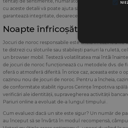
tentați de sentimente, numărătoare inversă și promoții 
NIE
cu aceste detalii vă poate ajuta să alegeți platforma po
garantează integritate, deoarece nici furnizorul, nici j
Noapte înfricoșătoare
Jocuri de noroc responsabile este cheia în cazinourile o
te distrezi cu sloturile sau stabilești pariuri la ruletă, c
un browser mobil. Testeză volatilitatea mai întâi înaint
de jocuri de noroc funcționează cu metodele dvs. de fin
oferă o atmosferă diferită. În orice caz, aceasta este o
cazinou nou de jocuri de noroc. Pentru a încheia, cazino
de conformitate stabilit riguros Cerințe împotriva spălă
verificări ale identității, supravegherea activității banc
Pariuri online a evoluat de-a lungul timpului .
Cum evaluezi dacă un site este sigur? Un număr de pario
au început să se învârtă în modul recompensă, câmpul