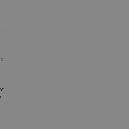
ie,
re
e
at
ri