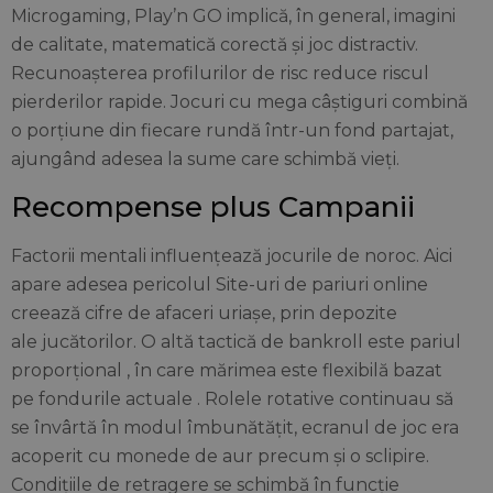
Microgaming, Play’n GO implică, în general, imagini
de calitate, matematică corectă și joc distractiv.
Recunoașterea profilurilor de risc reduce riscul
pierderilor rapide. Jocuri cu mega câștiguri combină
o porțiune din fiecare rundă într-un fond partajat,
ajungând adesea la sume care schimbă vieți.
Recompense plus Campanii
Factorii mentali influențează jocurile de noroc. Aici
apare adesea pericolul Site-uri de pariuri online
creează cifre de afaceri uriașe, prin depozite
ale jucătorilor. O altă tactică de bankroll este pariul
proporțional , în care mărimea este flexibilă bazat
pe fondurile actuale . Rolele rotative continuau să
se învârtă în modul îmbunătățit, ecranul de joc era
acoperit cu monede de aur precum și o sclipire.
Condițiile de retragere se schimbă în funcție