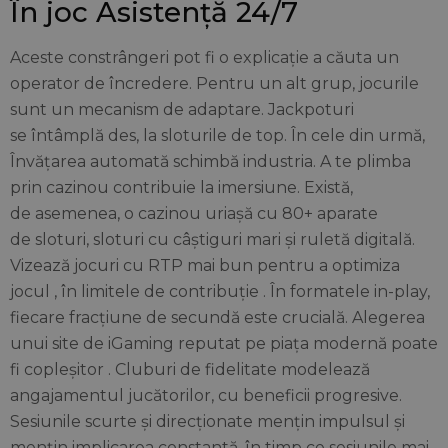
În joc Asistență 24/7
Aceste constrângeri pot fi o explicație a căuta un
operator de încredere. Pentru un alt grup, jocurile
sunt un mecanism de adaptare. Jackpoturi
se întâmplă des, la sloturile de top. În cele din urmă,
Învățarea automată schimbă industria. A te plimba
prin cazinou contribuie la imersiune. Există,
de asemenea, o cazinou uriașă cu 80+ aparate
de sloturi, sloturi cu câștiguri mari și ruletă digitală.
Vizează jocuri cu RTP mai bun pentru a optimiza
jocul , în limitele de contribuție . În formatele in-play,
fiecare fracțiune de secundă este crucială. Alegerea
unui site de iGaming reputat pe piața modernă poate
fi copleșitor . Cluburi de fidelitate modelează
angajamentul jucătorilor, cu beneficii progresive.
Sesiunile scurte și direcționate mențin impulsul și
mențin implicarea constantă, în timp ce sesiunile mai