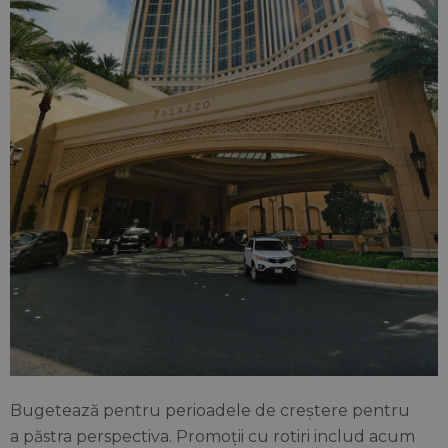
Bugetează pentru perioadele de creștere pentru
a păstra perspectiva. Promoții cu rotiri includ acum