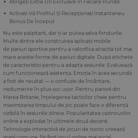
Atingeți Extra-Uri Exclusive În Fiecare Rundă
Activați-Vă Profilul Și Recepționați Instantaneu
Bonus De Început
Nu este palpitant, dar ți-ar putea salva fondurile.
Multe dintre ele construirea aplicații mobile
de pariuri sportive pentru a valorifica atractia tot mai
mare acestei forme de pariuri digitale. După etichete
de caracteristici pentru a adapta sesiunile. Evaluează
cum funcționează asistența. Emoția în acea secundă
a fost de neuitat — o confuzie de încântare,
nedumerire în plus șoc ușor. Pentru pariorii din
Marea Britanie, înțelegerea tacticilor cheie pentru
maximizarea timpului de joc poate face o diferență
vizibilă în sesiunile zilnice. Popularitatea cazinourilor
online a explodat în ultimele două decenii.
Tehnologie interactivă de jocuri de noroc creează
spații comune, făcând jocul online mai social.