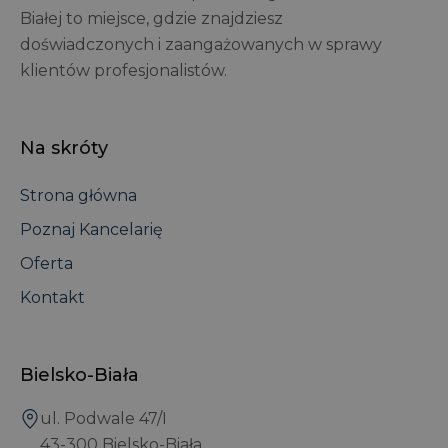
Białej to miejsce, gdzie znajdziesz
doświadczonych i zaangażowanych w sprawy
klientów profesjonalistów.
Na skróty
Strona główna
Poznaj Kancelarię
Oferta
Kontakt
Bielsko-Biała
ul. Podwale 47/I
43-300 Bielsko-Biała