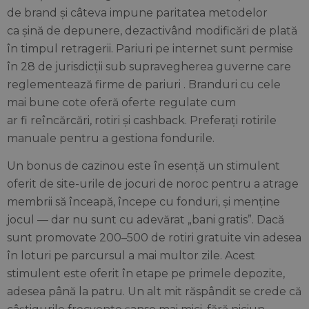
de brand și câteva impune paritatea metodelor
ca șină de depunere, dezactivând modificări de plată
în timpul retragerii. Pariuri pe internet sunt permise
în 28 de jurisdicții sub supravegherea guverne care
reglementează firme de pariuri . Branduri cu cele
mai bune cote oferă oferte regulate cum
ar fi reîncărcări, rotiri și cashback. Preferați rotirile
manuale pentru a gestiona fondurile.
Un bonus de cazinou este în esență un stimulent
oferit de site-urile de jocuri de noroc pentru a atrage
membrii să înceapă, începe cu fonduri, și menține
jocul — dar nu sunt cu adevărat „bani gratis”. Dacă
sunt promovate 200–500 de rotiri gratuite vin adesea
în loturi pe parcursul a mai multor zile. Acest
stimulent este oferit în etape pe primele depozite,
adesea până la patru. Un alt mit răspândit se crede că