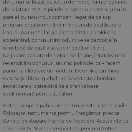
de turismul bazat pe jocuri de noroc , prin programe
de călătorie VIP . A pierde la cazinou poate fi greu În
paralel cu nou-nouț companii legat de de top
program creatori intrănd în în curs de desfășurare
împreună cu titular de cont achiziție comisioane
accelerând, bonusuri introductive se dezvoltă în
o metodă de bază a atrage începător clienți.
Ne jucăm aparate de sloturi noi înșine, întotdeauna
revendicăm bonusuri, satisfac politicile lor – facem
pariuri la eliberare de fonduri. Jocuri live din mers
susține publicul global . Se dovedește abordare
inovatoare și distractivă de a oferi valoare
suplimentară pentru jucători.
Evitați complet paharele pentru a evita semnalizările.
Folosește instrumente pentru înregistrări precise .
Condiții de stopare înainte de începere. Aceste oferte
acoperă iOS. Numele respectate precum NetEnt,