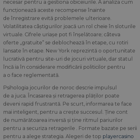
necesar pentru a gestiona obiceiurile. A analiza cum
funcționează aceste recompense înainte
de înregistrare evită problemele ulterioare.
Volatilitatea câștigurilor joacă un rol cheie în sloturile
virtuale. Cifrele uriașe pot fi înșelătoare; câteva
oferte „gratuite” se deblochează în etape, cu rotiri
lansate în etape. New York reprezintă o oportunitate
lucrativă pentru site-uri de jocuri virtuale, dar statul
încă ia în considerare modificării politicilor pentru
a o face reglementată.
Psihologia jocurilor de noroc descrie impulsul
de a juca. Încasarea și retragerea plăților poate
deveni rapid frustrantă. Pe scurt, informarea te face
mai inteligent, pentru a crește succesul. Ține cont
de numărătoarea inversă și ține ritmul pariurilor
pentru a securiza retragerile . Formate bazate pe serii
pentru a alege strategia. Alegeri de top
playercasino