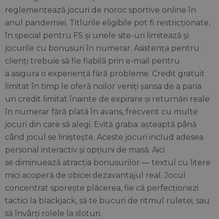
reglementează jocuri de noroc sportive online în
anul pandemiei. Titlurile eligibile pot fi restricționate,
în special pentru FS și unele site-uri limitează și
jocurile cu bonusuri în numerar. Asistența pentru
clienți trebuie să fie fiabilă prin e-mail pentru
a asigura o experiență fără probleme. Credit gratuit
limitat în timp le oferă noilor veniți șansa de a paria
un credit limitat înainte de expirare și returnări reale
în numerar fără plată în avans, frecvent cu multe
jocuri din care să alegi. Evită graba: așteaptă până
când jocul se liniștește. Aceste jocuri includ adesea
personal interactiv și opțiuni de masă. Aici
se diminuează atracția bonusurilor — textul cu litere
mici acoperă de obicei dezavantajul real. Jocul
concentrat sporește plăcerea, fie că perfecționezi
tactici la blackjack, să te bucuri de ritmul ruletei, sau
să învârți rolele la sloturi.