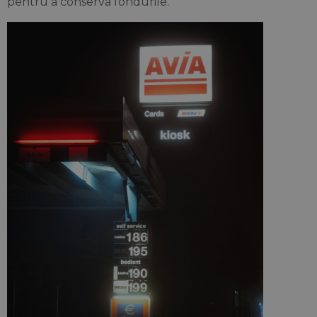
pentru a conserva fondurile.