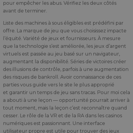
pour empêcher les abus. Vérifiez les deux côtés
avant de terminer.
Liste des machines à sous éligibles est prédéfini par
offre. La marque de jeu que vous choisissez impacte
l’équité. Variété de jeux et fournisseurs. À mesure
que la technologie s’est améliorée, les jeux d’argent
virtuels est passée au jeu basé sur un navigateur,
augmentant la disponibilité. Séries de victoires créer
des illusions de contrôle, parfois à une augmentation
des risques de bankroll. Avoir connaissance de ces
parties vous guide vers le site le plus approprié
et garantir un temps de jeu sans tracas. Pour moi cela
a abouti à une leçon — opportunité pourrait arriver à
tout moment, mais la leçon c’est reconnaître quand
cesser. Le rôle de la VR et de la RA dans les casinos
numériques est passionnant. Une interface
utilisateur propre est utile pour trouver des jeux