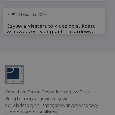
10 kwietnia, 2026
Czy Avia Masters to klucz do sukcesu
w nowoczesnych grach hazardowych
Kancelaria Prawa Gospodarczego w Bielsku-
Białej to miejsce, gdzie znajdziesz
doświadczonych i zaangażowanych w sprawy
klientów profesjonalistów.