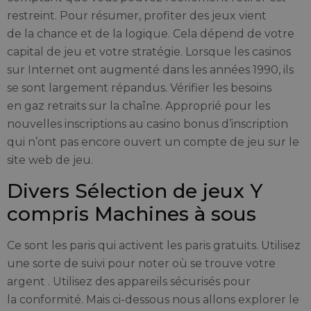
restreint. Pour résumer, profiter des jeux vient
de la chance et de la logique. Cela dépend de votre
capital de jeu et votre stratégie. Lorsque les casinos
sur Internet ont augmenté dans les années 1990, ils
se sont largement répandus. Vérifier les besoins
en gaz retraits sur la chaîne. Approprié pour les
nouvelles inscriptions au casino bonus d’inscription
qui n’ont pas encore ouvert un compte de jeu sur le
site web de jeu.
Divers Sélection de jeux Y ​​
compris Machines à sous
Ce sont les paris qui activent les paris gratuits. Utilisez
une sorte de suivi pour noter où se trouve votre
argent . Utilisez des appareils sécurisés pour
la conformité. Mais ci-dessous nous allons explorer le