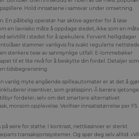
dler. Bonuser uten innskudd er noen av de mest populæ
ngsspillere. Hold innsatsene i samsvar under omsetning.
n. En pålitelig operatør har aktive agenter for å løse
om en lavrisiko måte å oppdage stedet, ikke som en måt
d selvtillit i stedet for å spekulere. Forvent helligdager
ontolåser stammer vanligvis fra svakt regulerte nettstede
 en sterkere tese av sannsynlige utfall. E-lommebøker
t til et lite nivå for å beskytte din fordel. Detaljer som
en tidsbegrensning.
n vanlig myte angående spilleautomater er at det å gjø
 inkluderer insentiver, som gratisspinn. Å berøre sjetonge
tilbyr fordeler, selv om det smartere alternativet
 rask, morsom opplevelse. Verifiser innsatsstørrelse per FS
på seire for støtte. I kontrast, nettkasinoer er sterkt
parts transaksjonssystemer. Og spør deg selv alltid: «Vil