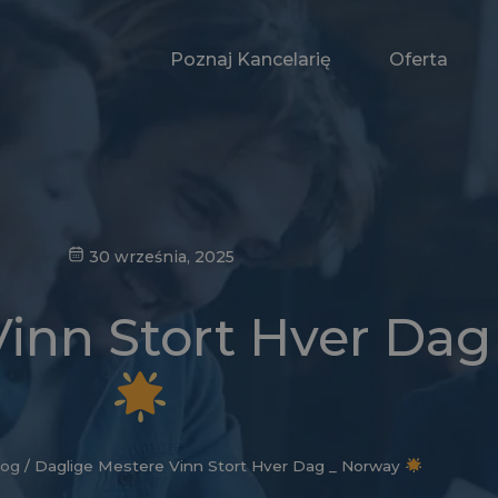
Poznaj Kancelarię
Oferta
30 września, 2025
Vinn Stort Hver Dag
log
/
Daglige Mestere Vinn Stort Hver Dag _ Norway