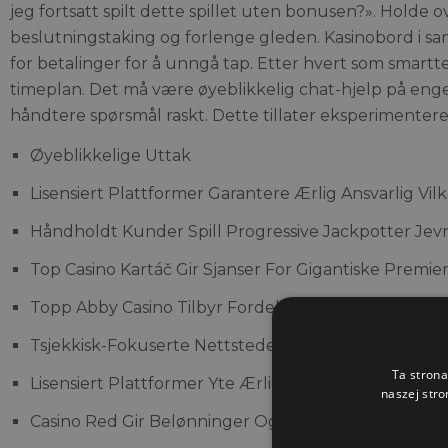
jeg fortsatt spilt dette spillet uten bonusen?». Holde ov
beslutningstaking og forlenge gleden. Kasinobord i sann
for betalinger for å unngå tap. Etter hvert som smart
timeplan. Det må være øyeblikkelig chat-hjelp på eng
håndtere spørsmål raskt. Dette tillater eksperimenter
Øyeblikkelige Uttak
Lisensiert Plattformer Garantere Ærlig Ansvarlig Vilk
Håndholdt Kunder Spill Progressive Jackpotter Jev
Top Casino Kartáč Gir Sjanser For Gigantiske Premier
Topp Abby Casino Tilbyr Fordeler I Tillegg Til Kamp
Tsjekkisk-Fokuserte Nettsteder
Ta strona
Lisensiert Plattformer Yte Ærlig Live Standarder.
naszej stro
Casino Red Gir Belønninger Og Jackpot-Tilbud.