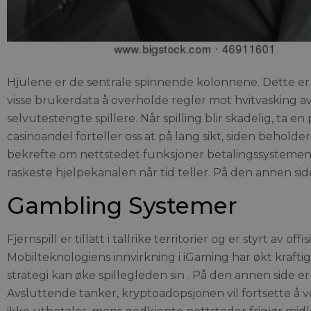
Hjulene er de sentrale spinnende kolonnene. Dette er
visse brukerdata å overholde regler mot hvitvasking av
selvutestengte spillere. Når spilling blir skadelig, ta en
casinoandel forteller oss at på lang sikt, siden beholder
bekrefte om nettstedet funksjoner betalingssystemene d
raskeste hjelpekanalen når tid teller. På den annen side
Gambling Systemer
Fjernspill er tillatt i tallrike territorier og er styrt av of
Mobilteknologiens innvirkning i iGaming har økt kraftig
strategi kan øke spillegleden sin . På den annen side 
Avsluttende tanker, kryptoadopsjonen vil fortsette å v