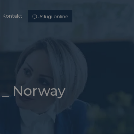
Kontakt
Usługi online
 _ Norway