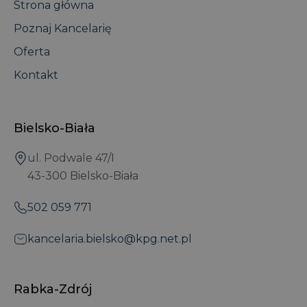
Strona główna
Poznaj Kancelarię
Oferta
Kontakt
Bielsko-Biała
ul. Podwale 47/I
43-300 Bielsko-Biała
502 059 771
kancelaria.bielsko@kpg.net.pl
Rabka-Zdrój