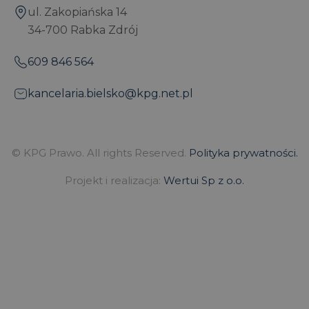
ul. Zakopiańska 14
34-700 Rabka Zdrój
609 846 564
kancelaria.bielsko@kpg.net.pl
© KPG Prawo. All rights Reserved.
Polityka prywatności.
Projekt i realizacja:
Wertui Sp z o.o.