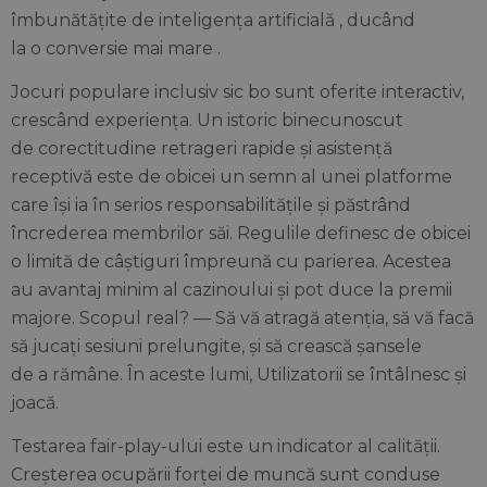
îmbunătățite de inteligența artificială , ducând
la o conversie mai mare .
Jocuri populare inclusiv sic bo sunt oferite interactiv,
crescând experiența. Un istoric binecunoscut
de corectitudine retrageri rapide și asistență
receptivă este de obicei un semn al unei platforme
care își ia în serios responsabilitățile și păstrând
încrederea membrilor săi. Regulile definesc de obicei
o limită de câștiguri împreună cu parierea. Acestea
au avantaj minim al cazinoului și pot duce la premii
majore. Scopul real? — Să vă atragă atenția, să vă facă
să jucați sesiuni prelungite, și să crească șansele
de a rămâne. În aceste lumi, Utilizatorii se întâlnesc și
joacă.
Testarea fair-play-ului este un indicator al calității.
Creșterea ocupării forței de muncă sunt conduse