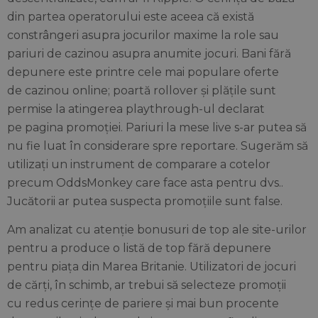
din partea operatorului este aceea că există
constrângeri asupra jocurilor maxime la role sau
pariuri de cazinou asupra anumite jocuri. Bani fără
depunere este printre cele mai populare oferte
de cazinou online; poartă rollover și plățile sunt
permise la atingerea playthrough-ul declarat
pe pagina promoției. Pariuri la mese live s-ar putea să
nu fie luat în considerare spre reportare. Sugerăm să
utilizați un instrument de comparare a cotelor
precum OddsMonkey care face asta pentru dvs..
Jucătorii ar putea suspecta promoțiile sunt false.
Am analizat cu atenție bonusuri de top ale site-urilor
pentru a produce o listă de top fără depunere
pentru piața din Marea Britanie. Utilizatori de jocuri
de cărți, în schimb, ar trebui să selecteze promoții
cu redus cerințe de pariere și mai bun procente