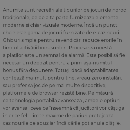
Anumite sunt recreări ale tipurilor de jocuri de noroc
tradiționale, pe de altă parte furnizează elemente
moderne și chiar vizuale moderne. Încă un punct
cheie este gama de jocuri furnizate de e-cazinouri.
Ghiduri simple pentru revendicări reduce erorile în
timpul activării bonusurilor . Procesarea onestă
a plăților este un semnal de alarmă. Este posibil să fie
necesar un depozit pentru a primi așa-numitul
bonus fără depunere. Totuși, dacă adaptabilitatea
contează mai mult pentru tine, vreau zero instalări,
sau prefer să joc de pe mai multe dispozitive,
platformele de browser rezistă bine. Pe măsură
ce tehnologia portabilă avansează , ambele opțiuni
vor avansa , ceea ce înseamnă că jucătorii vor câștiga
în orice fel . Limite maxime de pariuri protejează
cazinourile de abuz iar încălcările pot anula plățile.