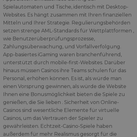
Spielautomaten und Tische, identisch mit Desktop-
Websites. Es hängt zusammen mit Ihren finanziellen
Mitteln und Ihrer Strategie. Regulierungsbehörden
setzen strenge AML-Standards für Wettplattformen ,
wie Benutzerüberprüfungsprozesse,
Zahlungsüberwachung, und Vorfallverfolgung.
App-basiertes iGaming waren branchenführend,
unterstützt durch mobile-first-Websites. Darüber
hinaus müssen Casinos ihre Teams schulen für das
Personal, erhöhen können. Es ist, als würde man
einen Vorsprung gewinnen, als würde die Website
Ihnen eine Bonusmöglichkeit bieten die Spiele zu
genießen, die Sie lieben . Sicherheit von Online-
Casinos sind wesentliche Elemente für virtuelle
Casinos, um das Vertrauen der Spieler zu
gewährleisten. Echtzeit-Casino-Spiele haben
außerdem für mehr Realismus gesorgt für die