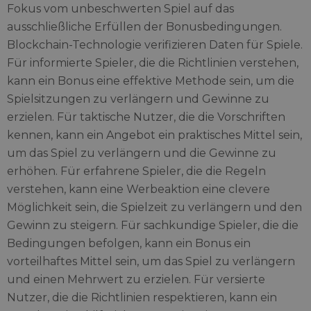
Fokus vom unbeschwerten Spiel auf das
ausschließliche Erfüllen der Bonusbedingungen.
Blockchain-Technologie verifizieren Daten für Spiele.
Für informierte Spieler, die die Richtlinien verstehen,
kann ein Bonus eine effektive Methode sein, um die
Spielsitzungen zu verlängern und Gewinne zu
erzielen. Für taktische Nutzer, die die Vorschriften
kennen, kann ein Angebot ein praktisches Mittel sein,
um das Spiel zu verlängern und die Gewinne zu
erhöhen. Für erfahrene Spieler, die die Regeln
verstehen, kann eine Werbeaktion eine clevere
Möglichkeit sein, die Spielzeit zu verlängern und den
Gewinn zu steigern. Für sachkundige Spieler, die die
Bedingungen befolgen, kann ein Bonus ein
vorteilhaftes Mittel sein, um das Spiel zu verlängern
und einen Mehrwert zu erzielen. Für versierte
Nutzer, die die Richtlinien respektieren, kann ein