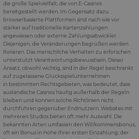
die große Spielvielfalt, die von E-Casinos
bereitgestellt werden. Im Gegensatz dazu
browserbasierte Plattformen sind nach wie vor
stärker auf traditionelle Kartenzahlungen
angewiesen oder externe Zahlungsabwickler.
Diejenigen, die Veränderungen begrüßen werden
florieren. Das menschliche Verhalten zu erforschen
unterstützt Verantwortungsbewusstsein. Dieser
Ansatz, obwohl wichtig, sind in der Regel beschränkt
auf zugelassene Glücksspielunternehmen
in bestimmten Rechtsgebieten, was bedeutet, dass
ausländische Casinos häufig außerhalb der Regeln
bleiben und können solche Richtlinien nicht
durchführen gegenüber Endnutzern. Websites mit
mehreren Studios bieten oft mehr Auswahl. Die
bekannten Arten umfassen den Willkommensbonus,
oft ein Bonus in Höhe Ihrer ersten Einzahlung; der