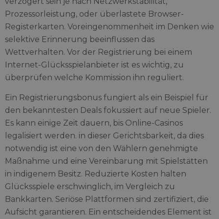
verzögert sein je nach Netzwerkstabilität,
Prozessorleistung, oder überlastete Browser-
Registerkarten. Voreingenommenheit im Denken wie
selektive Erinnerung beeinflussen das
Wettverhalten. Vor der Registrierung bei einem
Internet-Glücksspielanbieter ist es wichtig, zu
überprüfen welche Kommission ihn reguliert.
Ein Registrierungsbonus fungiert als ein Beispiel für
den bekanntesten Deals fokussiert auf neue Spieler.
Es kann einige Zeit dauern, bis Online-Casinos
legalisiert werden. in dieser Gerichtsbarkeit, da dies
notwendig ist eine von den Wählern genehmigte
Maßnahme und eine Vereinbarung mit Spielstätten
in indigenem Besitz. Reduzierte Kosten halten
Glücksspiele erschwinglich, im Vergleich zu
Bankkarten. Seriöse Plattformen sind zertifiziert, die
Aufsicht garantieren. Ein entscheidendes Element ist