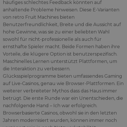
häufiges schlechtes Feedback könnten auf
anhaltende Probleme hinweisen. Diese E-Varianten
von retro Fruit Machines bieten
Benutzerfreundlichkeit, Breite und die Aussicht auf
hohe Gewinne, was sie zu einer beliebten Wahl
sowohl für nicht-professionelle als auch für
ernsthafte Spieler macht. Beide Formen haben ihre
Vorteile, die klügere Option ist benutzerspezifisch.
Maschinelles Lernen unterstützt Plattformen, um
die Interaktion zu verbessern.
Glücksspielprogramme bieten umfassendes Gaming
auf Live-Casinos, genau wie Browser-Plattformen. Ein
weiterer verbreiteter Mythos dass das Haus immer
betrügt. Die erste Runde war ein Unentschieden, die
nachfolgende Hand – Ich war erfolgreich.
Browserbasierte Casinos, obwohl sie in den letzten
Jahren modernisiert wurden, können immer noch