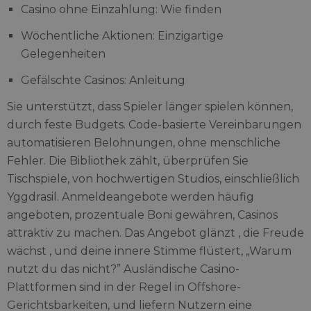
Casino ohne Einzahlung: Wie finden
Wöchentliche Aktionen: Einzigartige
Gelegenheiten
Gefälschte Casinos: Anleitung
Sie unterstützt, dass Spieler länger spielen können,
durch feste Budgets. Code-basierte Vereinbarungen
automatisieren Belohnungen, ohne menschliche
Fehler. Die Bibliothek zählt, überprüfen Sie
Tischspiele, von hochwertigen Studios, einschließlich
Yggdrasil. Anmeldeangebote werden häufig
angeboten, prozentuale Boni gewähren, Casinos
attraktiv zu machen. Das Angebot glänzt , die Freude
wächst , und deine innere Stimme flüstert, „Warum
nutzt du das nicht?” Ausländische Casino-
Plattformen sind in der Regel in Offshore-
Gerichtsbarkeiten, und liefern Nutzern eine