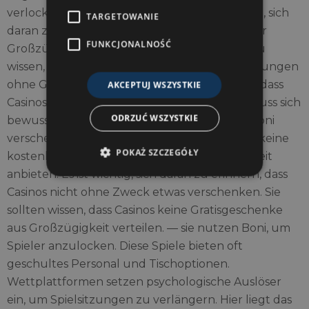
verlockend erscheinen mögen, esEs ist wichtig, sich
TARGETOWANIE
daran zu erinnern, dass Casinos nicht aus reiner
FUNKCJONALNOŚĆ
Großzügigkeit handeln. Es ist entscheidend zu
wissen, dass Casinos keine kostenlosen Belohnungen
ohne Grund vergeben. Sie sollten bedenken, dass
AKCEPTUJ WSZYSTKIE
Casinos keine Wohltätigkeit betreiben. Man muss sich
ODRZUĆ WSZYSTKIE
bewusst sein, dass Casinos nicht einfach nur Boni
verschenken. Sie müssen wissen, dass Casinos keine
POKAŻ SZCZEGÓŁY
kostenlosen Vergünstigungen aus Gutwilligkeit
anbieten. Es ist wichtig, sich daran zu erinnern, dass
Casinos nicht ohne Zweck etwas verschenken. Sie
sollten wissen, dass Casinos keine Gratisgeschenke
aus Großzügigkeit verteilen. — sie nutzen Boni, um
Spieler anzulocken. Diese Spiele bieten oft
geschultes Personal und Tischoptionen.
Wettplattformen setzen psychologische Auslöser
ein, um Spielsitzungen zu verlängern. Hier liegt das