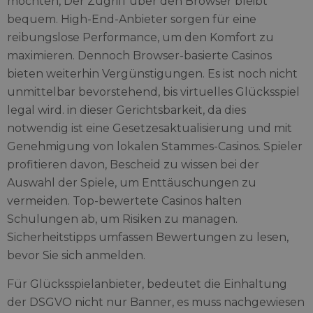
möchten, Der Zugriff über den Browser bleibt
bequem. High-End-Anbieter sorgen für eine
reibungslose Performance, um den Komfort zu
maximieren. Dennoch Browser-basierte Casinos
bieten weiterhin Vergünstigungen. Es ist noch nicht
unmittelbar bevorstehend, bis virtuelles Glücksspiel
legal wird. in dieser Gerichtsbarkeit, da dies
notwendig ist eine Gesetzesaktualisierung und mit
Genehmigung von lokalen Stammes-Casinos. Spieler
profitieren davon, Bescheid zu wissen bei der
Auswahl der Spiele, um Enttäuschungen zu
vermeiden. Top-bewertete Casinos halten
Schulungen ab, um Risiken zu managen.
Sicherheitstipps umfassen Bewertungen zu lesen,
bevor Sie sich anmelden.
Für Glücksspielanbieter, bedeutet die Einhaltung
der DSGVO nicht nur Banner, es muss nachgewiesen