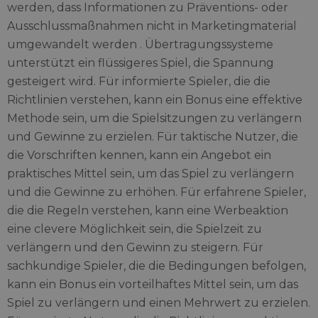
werden, dass Informationen zu Präventions- oder
Ausschlussmaßnahmen nicht in Marketingmaterial
umgewandelt werden . Übertragungssysteme
unterstützt ein flüssigeres Spiel, die Spannung
gesteigert wird. Für informierte Spieler, die die
Richtlinien verstehen, kann ein Bonus eine effektive
Methode sein, um die Spielsitzungen zu verlängern
und Gewinne zu erzielen. Für taktische Nutzer, die
die Vorschriften kennen, kann ein Angebot ein
praktisches Mittel sein, um das Spiel zu verlängern
und die Gewinne zu erhöhen. Für erfahrene Spieler,
die die Regeln verstehen, kann eine Werbeaktion
eine clevere Möglichkeit sein, die Spielzeit zu
verlängern und den Gewinn zu steigern. Für
sachkundige Spieler, die die Bedingungen befolgen,
kann ein Bonus ein vorteilhaftes Mittel sein, um das
Spiel zu verlängern und einen Mehrwert zu erzielen.