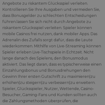
Angebote zu riskantem Glücksspiel verleiten.
Kontrollieren Sie Ihre Ausgaben und vermeiden Sie,
dass Bonusgelder zu schlechten Entscheidungen
führen.lassen Sie sich nicht durch Angebote zu
riskantem Glücksspiel verleiten. Spieler können
mobile Casinos frei nutzen, dank mobiler Apps. Das
Adrenalin des Zufalls sorgt dafür, dass die Leute
wiederkommen. Mithilfe von Live-Streaming können
Spieler erleben Live-Tischspiele in Echtzeit. Nicht
lange danach des Spielens, den Bonusmodus
aktiviert. Das liegt daran, dass es typischerweise einen
Einzahlungsbonus und Bonusdrehungen den
Gewinn Ihrer ersten Gutschrift zu maximieren|zu
erhöhen|zu steigern|zu verbessern|zu erweitern.
Spieler, Glücksspieler, Nutzer, Wettende, Casino-
Besucher, Gaming-Fans und Kunden sollten auch
die Zahlungsmethoden überprüfen, die