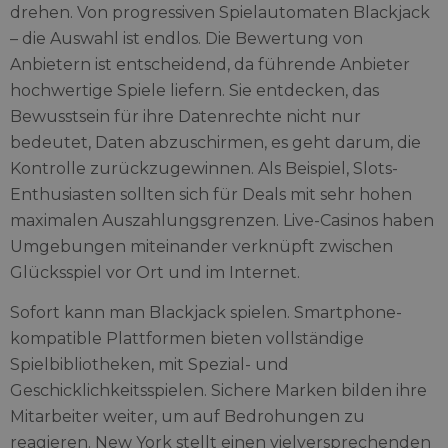
drehen. Von progressiven Spielautomaten Blackjack
– die Auswahl ist endlos. Die Bewertung von
Anbietern ist entscheidend, da führende Anbieter
hochwertige Spiele liefern. Sie entdecken, das
Bewusstsein für ihre Datenrechte nicht nur
bedeutet, Daten abzuschirmen, es geht darum, die
Kontrolle zurückzugewinnen. Als Beispiel, Slots-
Enthusiasten sollten sich für Deals mit sehr hohen
maximalen Auszahlungsgrenzen. Live-Casinos haben
Umgebungen miteinander verknüpft zwischen
Glücksspiel vor Ort und im Internet.
Sofort kann man Blackjack spielen. Smartphone-
kompatible Plattformen bieten vollständige
Spielbibliotheken, mit Spezial- und
Geschicklichkeitsspielen. Sichere Marken bilden ihre
Mitarbeiter weiter, um auf Bedrohungen zu
reagieren. New York stellt einen vielversprechenden