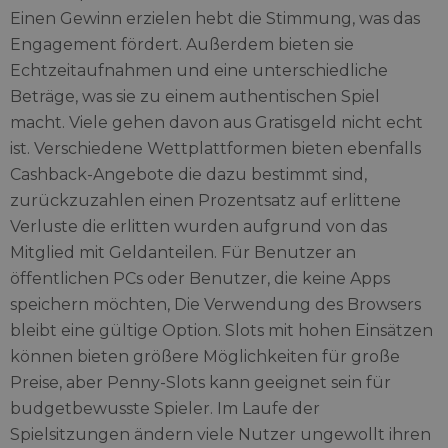
Einen Gewinn erzielen hebt die Stimmung, was das
Engagement fördert. Außerdem bieten sie
Echtzeitaufnahmen und eine unterschiedliche
Beträge, was sie zu einem authentischen Spiel
macht. Viele gehen davon aus Gratisgeld nicht echt
ist. Verschiedene Wettplattformen bieten ebenfalls
Cashback-Angebote die dazu bestimmt sind,
zurückzuzahlen einen Prozentsatz auf erlittene
Verluste die erlitten wurden aufgrund von das
Mitglied mit Geldanteilen. Für Benutzer an
öffentlichen PCs oder Benutzer, die keine Apps
speichern möchten, Die Verwendung des Browsers
bleibt eine gültige Option. Slots mit hohen Einsätzen
können bieten größere Möglichkeiten für große
Preise, aber Penny-Slots kann geeignet sein für
budgetbewusste Spieler. Im Laufe der
Spielsitzungen ändern viele Nutzer ungewollt ihren