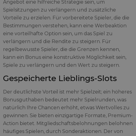
Angebot eine hilfreiche Strategie sein, um
Spielsitzungen zu verlängern und zusätzliche
Vorteile zu erzielen. Für vorbereitete Spieler, die die
Bestimmungen verstehen, kann eine Werbeaktion
eine vorteilhafte Option sein, um das Spiel zu
verlängern und die Rendite zu steigern. Für
regelbewusste Spieler, die die Grenzen kennen,
kann ein Bonus eine konstruktive Möglichkeit sein,
Spiele zu verlängern und den Wert zu steigern.
Gespeicherte Lieblings-Slots
Der deutlichste Vorteil ist mehr Spielzeit; ein höheres
Bonusguthaben bedeutet mehr Spielrunden, was
natürlich Ihre Chancen erhöht, etwas Wertvolles zu
gewinnen. Sie bieten einzigartige Formate, Premium-
Action bietet. Mitgliedschaftsbelohnungen belohnen
häufiges Spielen, durch Sonderaktionen. Der von