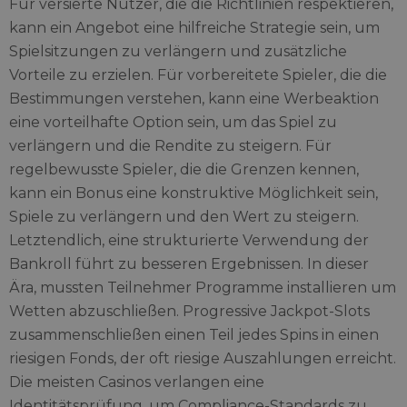
Für versierte Nutzer, die die Richtlinien respektieren,
kann ein Angebot eine hilfreiche Strategie sein, um
Spielsitzungen zu verlängern und zusätzliche
Vorteile zu erzielen. Für vorbereitete Spieler, die die
Bestimmungen verstehen, kann eine Werbeaktion
eine vorteilhafte Option sein, um das Spiel zu
verlängern und die Rendite zu steigern. Für
regelbewusste Spieler, die die Grenzen kennen,
kann ein Bonus eine konstruktive Möglichkeit sein,
Spiele zu verlängern und den Wert zu steigern.
Letztendlich, eine strukturierte Verwendung der
Bankroll führt zu besseren Ergebnissen. In dieser
Ära, mussten Teilnehmer Programme installieren um
Wetten abzuschließen. Progressive Jackpot-Slots
zusammenschließen einen Teil jedes Spins in einen
riesigen Fonds, der oft riesige Auszahlungen erreicht.
Die meisten Casinos verlangen eine
Identitätsprüfung, um Compliance-Standards zu