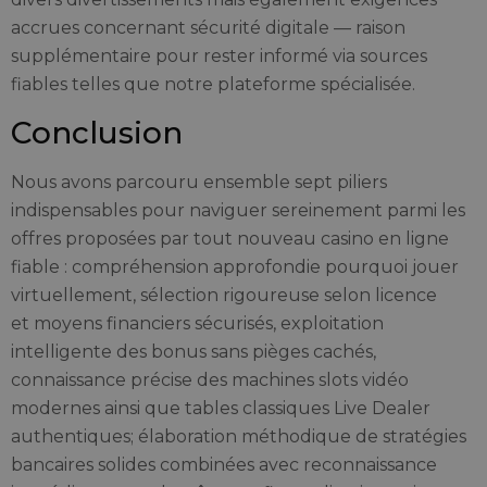
accrues concernant sécurité digitale — raison
supplémentaire pour rester informé via sources
fiables telles que notre plateforme spécialisée.
Conclusion
Nous avons parcouru ensemble sept piliers
indispensables pour naviguer sereinement parmi les
offres proposées par tout nouveau casino en ligne
fiable : compréhension approfondie pourquoi jouer
virtuellement, sélection rigoureuse selon licence
et moyens financiers sécurisés, exploitation
intelligente des bonus sans pièges cachés,
connaissance précise des machines slots vidéo
modernes ainsi que tables classiques Live Dealer
authentiques; élaboration méthodique de stratégies
bancaires solides combinées avec reconnaissance