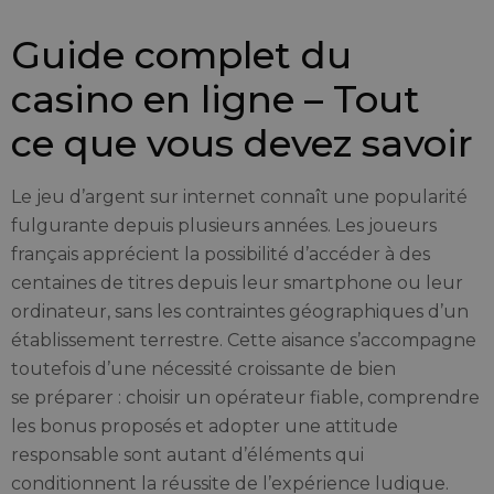
Guide complet du
casino en ligne – Tout
ce que vous devez savoir
Le jeu d’argent sur internet connaît une popularité
fulgurante depuis plusieurs années. Les joueurs
français apprécient la possibilité d’accéder à des
centaines de titres depuis leur smartphone ou leur
ordinateur, sans les contraintes géographiques d’un
établissement terrestre. Cette aisance s’accompagne
toutefois d’une nécessité croissante de bien
se préparer : choisir un opérateur fiable, comprendre
les bonus proposés et adopter une attitude
responsable sont autant d’éléments qui
conditionnent la réussite de l’expérience ludique.