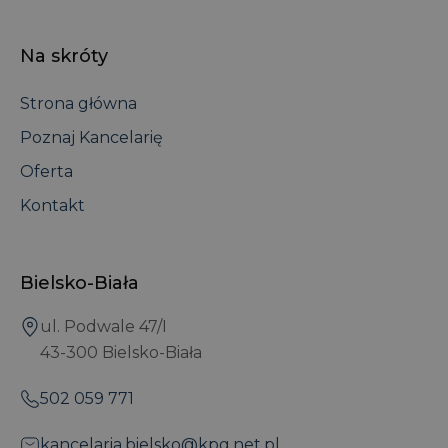
Na skróty
Strona główna
Poznaj Kancelarię
Oferta
Kontakt
Bielsko-Biała
ul. Podwale 47/I
43-300 Bielsko-Biała
502 059 771
kancelaria.bielsko@kpg.net.pl