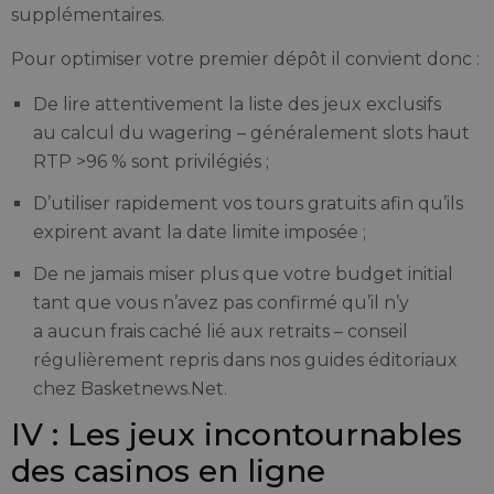
supplémentaires.
Pour optimiser votre premier dépôt il convient donc :
De lire attentivement la liste des jeux exclusifs
au calcul du wagering – généralement slots haut
RTP >96 % sont privilégiés ;
D’utiliser rapidement vos tours gratuits afin qu’ils
expirent avant la date limite imposée ;
De ne jamais miser plus que votre budget initial
tant que vous n’avez pas confirmé qu’il n’y
a aucun frais caché lié aux retraits – conseil
régulièrement repris dans nos guides éditoriaux
chez Basketnews.Net.
IV : Les jeux incontournables
des casinos en ligne