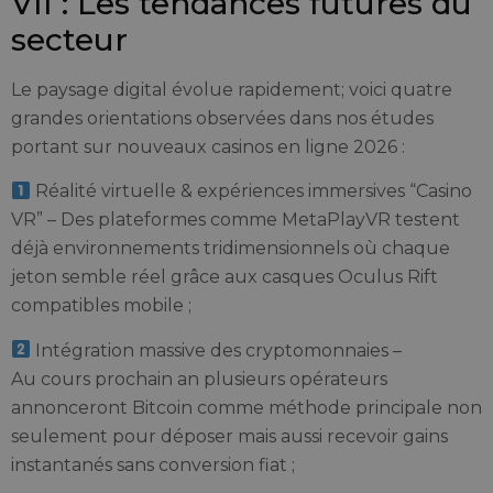
VII : Les tendances futures du
secteur
Le paysage digital évolue rapidement; voici quatre
grandes orientations observées dans nos études
portant sur nouveaux casinos en ligne 2026 :
Réalité virtuelle & expériences immersives “Casino
VR” – Des plateformes comme MetaPlayVR testent
déjà environnements tridimensionnels où chaque
jeton semble réel grâce aux casques Oculus Rift
compatibles mobile ;
Intégration massive des cryptomonnaies –
Au cours prochain an plusieurs opérateurs
annonceront Bitcoin comme méthode principale non
seulement pour déposer mais aussi recevoir gains
instantanés sans conversion fiat ;