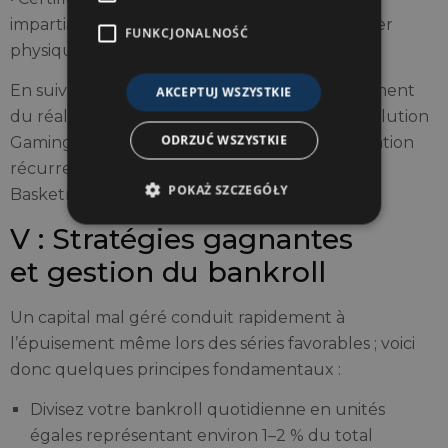
impartialité même lorsque c’est un vrai croupier
FUNKCJONALNOŚĆ
physique.
En suivant ces repères vous profiterez pleinement
AKCEPTUJ WSZYSTKIE
du réalisme offert par fournisseurs tels qu’Evolution
ODRZUĆ WSZYSTKIE
Gaming ou Pragmatic Play Live – recommandation
récurrente dans nos analyses publiées sur
POKAŻ SZCZEGÓŁY
Basketnews.Net.
V : Stratégies gagnantes
et gestion du bankroll
Un capital mal géré conduit rapidement à
l’épuisement même lors des séries favorables ; voici
donc quelques principes fondamentaux :
Divisez votre bankroll quotidienne en unités
égales représentant environ 1–2 % du total