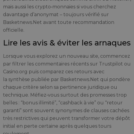
mais aussi les crypto‑monnaies si vous cherchez
davantage d’anonymat – toujours vérifié sur
Basketnews.Net avant toute recommandation
officielle.
Lire les avis & éviter les arnaques
Lorsque vous explorez un nouveau site, commencez
par filtrer les commentaires récents sur Trustpilot ou
Casino.org puis comparez ces retours avec
la synthèse publiée par Basketnews.Net qui pondère
chaque critère selon sa pertinence juridique ou
technique. Méfiez‑vous surtout des promesses trop
belles : “bonus illimité”, “cashback à vie” ou “retour
garanti” sont souvent synonymes de clauses cachées
très restrictives qui peuvent transformer votre dépôt
initial en perte certaine après quelques tours
seulement.