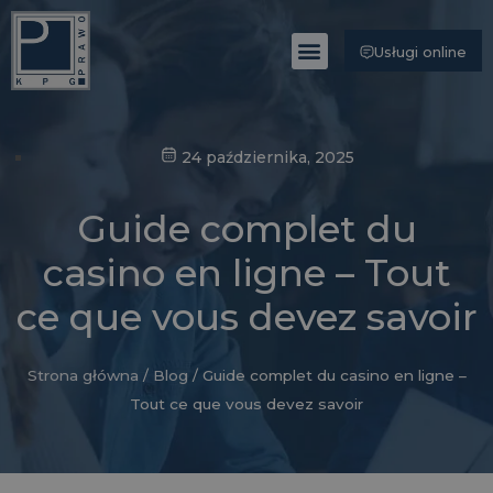
Usługi online
Poznaj Kancelarię
24 października, 2025
Guide complet du
casino en ligne – Tout
ce que vous devez savoir
Strona główna
/
Blog
/
Guide complet du casino en ligne –
Tout ce que vous devez savoir