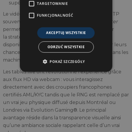
supérieur au joueur (~1,06 %).
TARGETOWANIE
Le vidéo‑poker reste sous‑estimé malgré son RTP
FUNKCJONALNOŚĆ
souvent >99 %. Des titres comme
Jacks or Better
permettent aux joueurs disciplinés d’appliquer
AKCEPTUJ WSZYSTKIE
la stratégie optimale décrite dans nos fiches
disponibles via Basketnews.Net afin d’optimiser leurs
ODRZUĆ WSZYSTKIE
chances face au facteur chance pur présent dans les
machines à sous classiques.|
POKAŻ SZCZEGÓŁY
Les tables live ont révolutionné l’expérience grâce
aux flux HD via webcam : vous interagissez
directement avec des croupiers francophones
certifiés AML/KYC tandis que le RNG est remplacé par
un vrai jeu physique diffusé depuis Montréal ou
Londres via Evolution Gaming®. Le principal
avantage réside dans la transparence visuelle ainsi
qu’une ambiance sociale rappelant celle d’un vrai