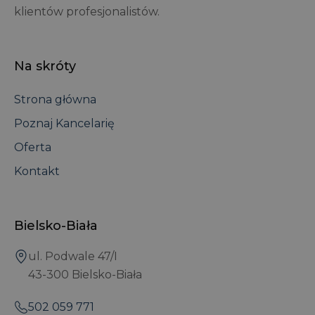
klientów profesjonalistów.
Na skróty
Strona główna
Poznaj Kancelarię
Oferta
Kontakt
Bielsko-Biała
ul. Podwale 47/I
43-300 Bielsko-Biała
502 059 771