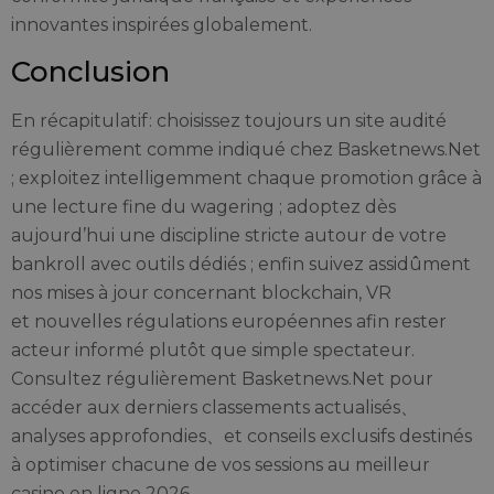
innovantes inspirées globalement.
Conclusion
En récapitulatif : choisissez toujours un site audité
régulièrement comme indiqué chez Basketnews.Net
; exploitez intelligemment chaque promotion grâce à
une lecture fine du wagering ; adoptez dès
aujourd’hui une discipline stricte autour de votre
bankroll avec outils dédiés ; enfin suivez assidûment
nos mises à jour concernant blockchain, VR
et nouvelles régulations européennes afin rester
acteur informé plutôt que simple spectateur.​
Consultez régulièrement Basketnews.Net pour
accéder aux derniers classements actualisés、
analyses approfondies、et conseils exclusifs destinés
à optimiser chacune de vos sessions au meilleur
casino en ligne 2026.​