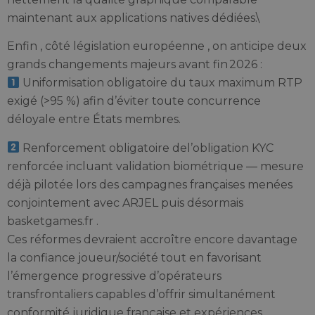
maintenant aux applications natives dédiées.\
Enfin , côté législation européenne , on anticipe deux
grands changements majeurs avant fin 2026 :
Uniformisation obligatoire du taux maximum RTP
exigé (>95 %) afin d’éviter toute concurrence
déloyale entre États membres.
Renforcement obligatoire del’obligation KYC
renforcée incluant validation biométrique — mesure
déjà pilotée lors des campagnes françaises menées
conjointement avec ARJEL puis désormais
basketgames.fr .
Ces réformes devraient accroître encore davantage
la confiance joueur/société tout en favorisant
l’émergence progressive d’opérateurs
transfrontaliers capables d’offrir simultanément
conformité juridique française et expériences