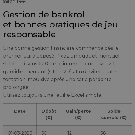
salon réel.
Gestion de bankroll
et bonnes pratiques de jeu
responsable
Une bonne gestion financière commence dès le
premier euro déposé : fixez un budget mensuel
strict — disons €200 maximum — puis divisez-le
quotidiennement (€10–€20) afin d’éviter toute
tentation impulsive après une série perdante
prolongée.
Utilisez toujours une feuille Excel simple :
Date
Dépôt
Gain/perte
Solde
(€)
(€)
cumulé (€)
01/03/2026
50
-12
38