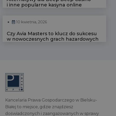
i inne popularne kasyna online
10 kwietnia, 2026
Czy Avia Masters to klucz do sukcesu
w nowoczesnych grach hazardowych
Kancelaria Prawa Gospodarczego w Bielsku-
Białej to miejsce, gdzie znajdziesz
doświadczonych i zaangażowanych w sprawy