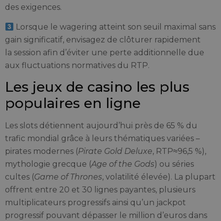
des exigences.
Lorsque le wagering atteint son seuil maximal sans
gain significatif, envisagez de clôturer rapidement
la session afin d’éviter une perte additionnelle due
aux fluctuations normatives du RTP.
Les jeux de casino les plus
populaires en ligne
Les slots détiennent aujourd’hui près de 65 % du
trafic mondial grâce à leurs thématiques variées –
pirates modernes (
Pirate Gold Deluxe
, RTP≈96,5 %),
mythologie grecque (
Age of the Gods
) ou séries
cultes (
Game of Thrones
, volatilité élevée). La plupart
offrent entre 20 et 30 lignes payantes, plusieurs
multiplicateurs progressifs ainsi qu’un jackpot
progressif pouvant dépasser le million d’euros dans