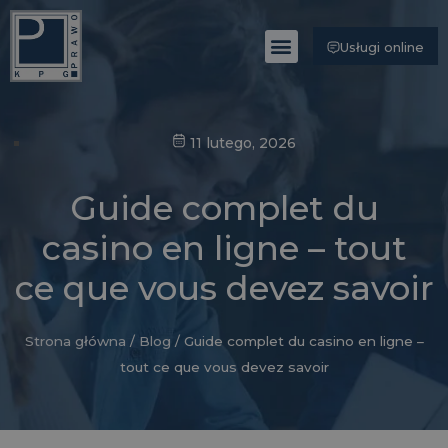
Usługi online
Poznaj Kancelarię
11 lutego, 2026
Guide complet du
casino en ligne – tout
ce que vous devez savoir
Strona główna
/
Blog
/
Guide complet du casino en ligne –
tout ce que vous devez savoir