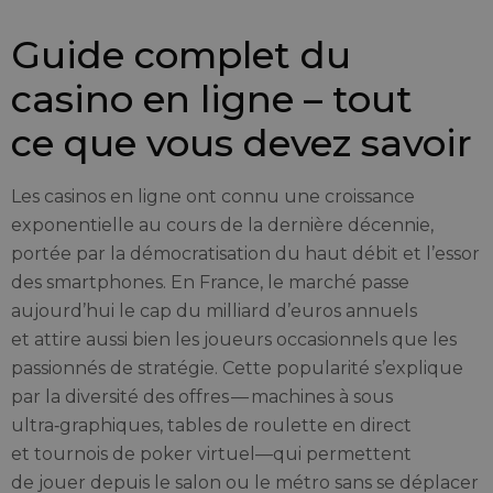
Guide complet du
casino en ligne – tout
ce que vous devez savoir
Les casinos en ligne ont connu une croissance
exponentielle au cours de la dernière décennie,
portée par la démocratisation du haut débit et l’essor
des smartphones. En France, le marché passe
aujourd’hui le cap du milliard d’euros annuels
et attire aussi bien les joueurs occasionnels que les
passionnés de stratégie. Cette popularité s’explique
par la diversité des offres — machines à sous
ultra‑graphiques, tables de roulette en direct
et tournois de poker virtuel—qui permettent
de jouer depuis le salon ou le métro sans se déplacer