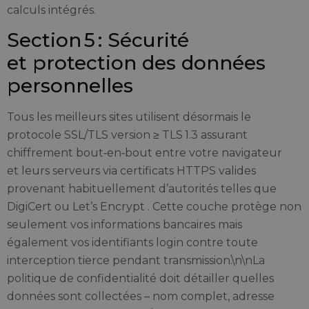
calculs intégrés.
Section 5 : Sécurité
et protection des données
personnelles
Tous les meilleurs sites utilisent désormais le
protocole SSL/TLS version ≥ TLS 1.​3 assurant
chiffrement bout‑en‑bout entre votre navigateur
et leurs serveurs via certificats HTTPS valides
provenant habituellement d’autorités telles que
DigiCert ou Let’s Encrypt . Cette couche protège non
seulement vos informations bancaires mais
également vos identifiants login contre toute
interception tierce pendant transmission.\n\nLa
politique de confidentialité doit détailler quelles
données sont collectées – nom complet, adresse