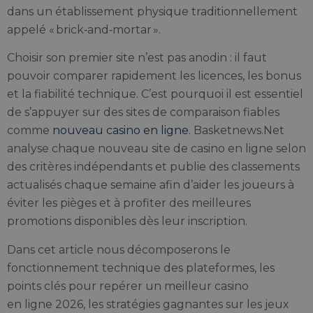
dans un établissement physique traditionnellement
appelé « brick‑and‑mortar ».
Choisir son premier site n’est pas anodin : il faut
pouvoir comparer rapidement les licences, les bonus
et la fiabilité technique. C’est pourquoi il est essentiel
de s’appuyer sur des sites de comparaison fiables
comme
nouveau casino en ligne
. Basketnews.Net
analyse chaque nouveau site de casino en ligne selon
des critères indépendants et publie des classements
actualisés chaque semaine afin d’aider les joueurs à
éviter les pièges et à profiter des meilleures
promotions disponibles dès leur inscription.
Dans cet article nous décomposerons le
fonctionnement technique des plateformes, les
points clés pour repérer un meilleur casino
en ligne 2026, les stratégies gagnantes sur les jeux