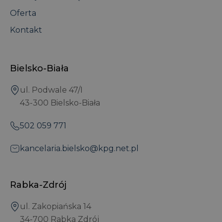
Oferta
Kontakt
Bielsko-Biała
ul. Podwale 47/I
43-300 Bielsko-Biała
502 059 771
kancelaria.bielsko@kpg.net.pl
Rabka-Zdrój
ul. Zakopiańska 14
34-700 Rabka Zdrój