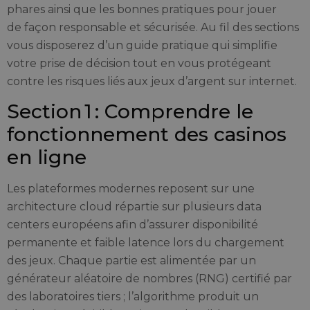
phares ainsi que les bonnes pratiques pour jouer
de façon responsable et sécurisée. Au fil des sections
vous disposerez d’un guide pratique qui simplifie
votre prise de décision tout en vous protégeant
contre les risques liés aux jeux d’argent sur internet.
Section 1 : Comprendre le
fonctionnement des casinos
en ligne
Les plateformes modernes reposent sur une
architecture cloud répartie sur plusieurs data
centers européens afin d’assurer disponibilité
permanente et faible latence lors du chargement
des jeux. Chaque partie est alimentée par un
générateur aléatoire de nombres (RNG) certifié par
des laboratoires tiers ; l’algorithme produit un