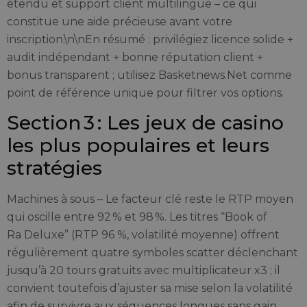
étendu et support client multilingue – ce qui
constitue une aide précieuse avant votre
inscription.\n\nEn résumé : privilégiez licence solide +
audit indépendant + bonne réputation client +
bonus transparent ; utilisez Basketnews.Net comme
point de référence unique pour filtrer vos options.
Section 3 : Les jeux de casino
les plus populaires et leurs
stratégies
Machines à sous – Le facteur clé reste le RTP moyen
qui oscille entre 92 % et 98 %. Les titres “Book of
Ra Deluxe” (RTP 96 %, volatilité moyenne) offrent
régulièrement quatre symboles scatter déclenchant
jusqu’à 20 tours gratuits avec multiplicateur x3 ; il
convient toutefois d’ajuster sa mise selon la volatilité
afin de survivre aux séquences longues sans gain