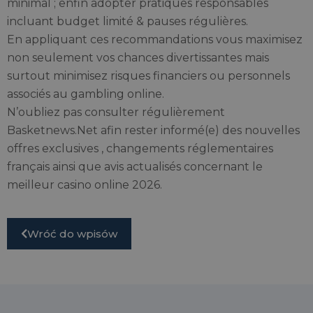
minimal ; enfin adopter pratiques responsables
incluant budget limité & pauses régulières.
En appliquant ces recommandations vous maximisez
non seulement vos chances divertissantes mais
surtout minimisez risques financiers ou personnels
associés au gambling online.
N’oubliez pas consulter régulièrement
Basketnews.Net afin rester informé(e) des nouvelles
offres exclusives , changements réglementaires
français ainsi que avis actualisés concernant le
meilleur casino online 2026.
Wróć do wpisów