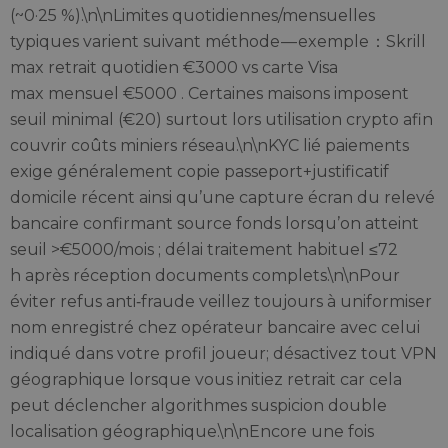
(~0·25 %).\n\nLimites quotidiennes/mensuelles
typiques varient suivant méthode — exemple ：Skrill
max retrait quotidien €3000 vs carte Visa
max mensuel €5000 . Certaines maisons imposent
seuil minimal (€20) surtout lors utilisation crypto afin
couvrir coûts miniers réseau.\n\nKYC lié paiements
exige généralement copie passeport+justificatif
domicile récent ainsi qu’une capture écran du relevé
bancaire confirmant source fonds lorsqu’on atteint
seuil >€5000/mois ; délai traitement habituel ≤72
h après réception documents complets.\n\nPour
éviter refus anti‑fraude veillez toujours à uniformiser
nom enregistré chez opérateur bancaire avec celui
indiqué dans votre profil joueur; désactivez tout VPN
géographique lorsque vous initiez retrait car cela
peut déclencher algorithmes suspicion double
localisation géographique.\n\nEncore une fois