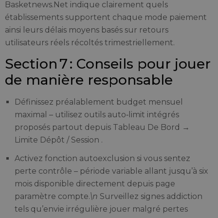
Basketnews.Net indique clairement quels
établissements supportent chaque mode paiement
ainsi leurs délais moyens basés sur retours
utilisateurs réels récoltés trimestriellement.
Section 7 : Conseils pour jouer
de manière responsable
Définissez préalablement budget mensuel
maximal ­– utilisez outils auto‑limit intégrés
proposés partout depuis Tableau De Bord →
Limite Dépôt / Session .
Activez fonction auto­exclusion si vous sentez
perte contrôle ­– période variable allant jusqu’à six
mois disponible directement depuis page
paramètre compte.
\n
Surveillez signes addiction
tels qu’envie irrégulière jouer malgré pertes