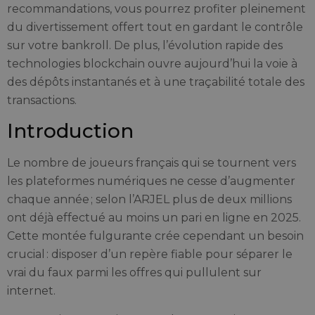
recommandations, vous pourrez profiter pleinement
du divertissement offert tout en gardant le contrôle
sur votre bankroll. De plus, l’évolution rapide des
technologies blockchain ouvre aujourd’hui la voie à
des dépôts instantanés et à une traçabilité totale des
transactions.
Introduction
Le nombre de joueurs français qui se tournent vers
les plateformes numériques ne cesse d’augmenter
chaque année ; selon l’ARJEL plus de deux millions
ont déjà effectué au moins un pari en ligne en 2025.
Cette montée fulgurante crée cependant un besoin
crucial : disposer d’un repère fiable pour séparer le
vrai du faux parmi les offres qui pullulent sur
internet.