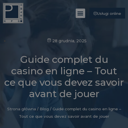
Usługi online
Poznaj Kancelarię
28 grudnia, 2025
Guide complet du
casino en ligne – Tout
ce que vous devez savoir
avant de jouer
Strona główna
/
Blog
/
Guide complet du casino en ligne –
Tout ce que vous devez savoir avant de jouer