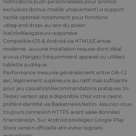
notifications push personnalisées pour promos
exclusives (
bonus mobile uniquement
) и support
tactile optimisé notamment pour fonctions
«drag‑and‑drop» au sein du poker
live.\n\nNavigateurs responsive
Compatible iOS & Android via HTML5/Canvas
moderne ; aucune installation requise donc idéal
si vous changez fréquemment appareil ou utilisez
tablette publique.
Performance mesurée généralement entre 0·8–1·2
sec, légèrement supérieure au natif mais suffisante
pour jeu casual.\n\nRecommandations pratiques :\n-
Testez version app si disponible chez votre casino
préféré identifié via Basketnews.Net.\n- Assurez-vous
toujours connexion HTTPS avant saisie données
financières.\n- Sur Android privilégiez Google Play
Store version officielle afin éviter logiciels
malveillants.