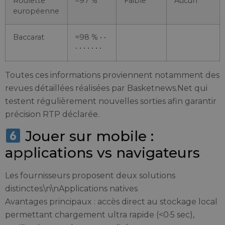
Roulette
≈97 %
Faible
Aucun
européenne
Baccarat
≈98 % • •
• • • • • • •
Toutes ces informations proviennent notamment des
revues détaillées réalisées par Basketnews.Net qui
testent régulièrement nouvelles sorties afin garantir
précision RTP déclarée.
Jouer sur mobile :
applications vs navigateurs
Les fournisseurs proposent deux solutions
distinctes.\n\nApplications natives
Avantages principaux : accès direct au stockage local
permettant chargement ultra rapide (<0·5 sec),