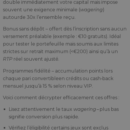
double immédiatement votre capital mais impose
souvent une exigence minimale (
wagering
)
autourde 30x l’ensemble reçu.
Bonus sans dépôt – offert dès l’inscription sans aucun
versement préalable (exemple : €10 gratuits). Idéal
pour tester le portefeuille mais soumis aux limites
strictes sur retrait maximum (<€200) ainsi qu’à un
RTP
réel souvent ajusté.
Programmes fidélité – accumulation points lors
chaque pari convertibleen crédits ou cash‑back
mensuel jusqu’à 15 % selon niveau VIP.
Voici comment décrypter efficacement ces offres :
Lisez attentivement le taux
wagering
– plus bas
signifie conversion plus rapide.
Vérifiez l’éligibilité certains jeux sont exclus