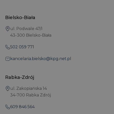
Bielsko-Biała
ul. Podwale 47/I
43-300 Bielsko-Biała
502 059 771
kancelaria.bielsko@kpg.net.pl
Rabka-Zdrój
ul. Zakopiańska 14
34-700 Rabka Zdrój
609 846 564