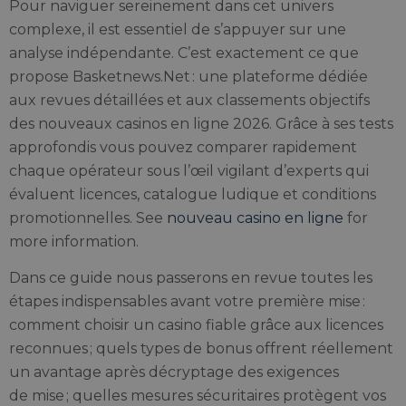
Pour naviguer sereinement dans cet univers
complexe, il est essentiel de s’appuyer sur une
analyse indépendante. C’est exactement ce que
propose Basketnews.Net : une plateforme dédiée
aux revues détaillées et aux classements objectifs
des nouveaux casinos en ligne 2026. Grâce à ses tests
approfondis vous pouvez comparer rapidement
chaque opérateur sous l’œil vigilant d’experts qui
évaluent licences, catalogue ludique et conditions
promotionnelles. See
nouveau casino en ligne
for
more information.
Dans ce guide nous passerons en revue toutes les
étapes indispensables avant votre première mise :
comment choisir un casino fiable grâce aux licences
reconnues ; quels types de bonus offrent réellement
un avantage après décryptage des exigences
de mise ; quelles mesures sécuritaires protègent vos