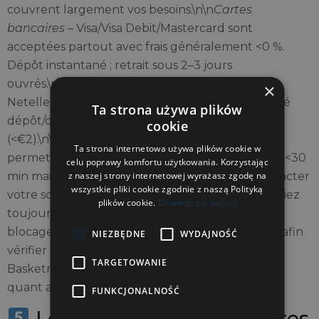
couvrent largement vos besoins.\n\n
Cartes
bancaires
– Visa/Visa Debit/Mastercard sont
acceptées partout avec frais généralement <0 %.
Dépôt instantané ; retrait sous 2–3 jours
ouvrés.\n\n
Portefeuilles électroniques
– Skrill &
×
Neteller offrent vitesse quasi immédiate tant côté
Ta strona używa plików
dépôt/quittance retrait <24h avec frais minimes
cookie
(<€2).\n\n
Crypto‑monnaies
– Bitcoin/Ethereum
Ta strona internetowa używa plików cookie w
permettent anonymat renforcé ; retrait souvent <30
celu poprawy komfortu użytkowania. Korzystając
min mais attention au taux volatile pouvant impacter
z naszej strony internetowej wyrażasz zgodę na
wszystkie pliki cookie zgodnie z naszą Polityką
votre solde fiat.\n\nConseils pratiques :\n- Privilégiez
plików cookie.
Dowiedz się więcej
toujours méthode compatible KYC pour éviter
blocage compte.\n- Testez petite somme initiale afin
NIEZBĘDNE
WYDAJNOŚĆ
vérifier délai réel.\n- Consultez régulièrement
TARGETOWANIE
Basketnews.Net où chaque paiement est évalué
quant aux frais cachés éventuels.\
FUNKCJONALNOŚĆ
Les jeuxles plus populaires