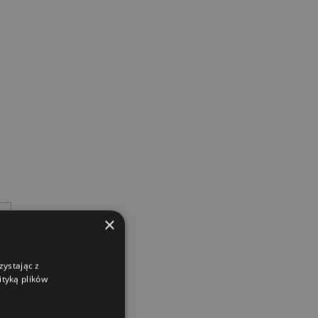
×
zystając z
ityką plików