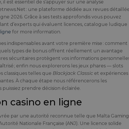
il est essentiel de s’appuyer sur une analyse
tnews.Net : une plateforme dédiée aux revues détaillé
igne 2026. Grâce à ses tests approfondis vous pouvez
ant d’experts qui évaluent licences, catalogue ludique
ligne
for more information.
pes indispensables avant votre première mise : comment
; quels types de bonus offrent réellement un avantage
es sécuritaires protègent vos informations personnelles
îtrisé ; enfin nous explorerons les jeux phares — slots
es classiques telles que
Blackjack Classic
et expériences
gnantes. À chaque étape nous référencerons les
puissiez prendre décision éclairée.
 casino en ligne
livrée par une autorité reconnue telle que Malta Gaming
torité Nationale Française (ANJ). Une licence solide