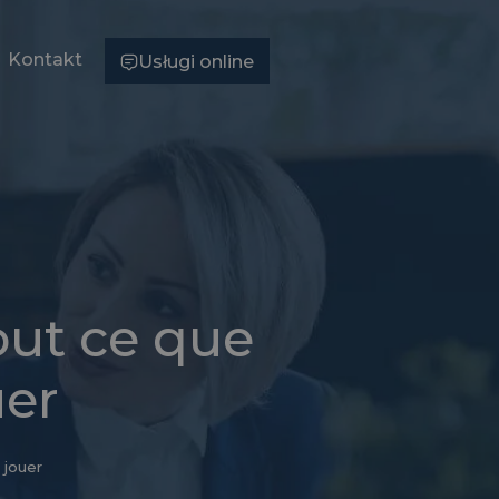
Kontakt
Usługi online
out ce que
uer
 jouer