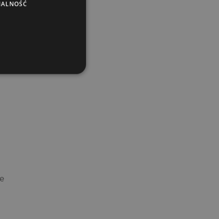
NALNOŚĆ
le