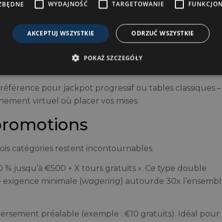
ZBĘDNE
WYDAJNOŚĆ
TARGETOWANIE
FUNKCJO
95,8 %
96,%
AKCEPTUJ WSZYSTKIE
ODRZUĆ WSZYSTKIE
€300 + 100 FS
€400 + 150 FS
POKAŻ SZCZEGÓŁY
Email uniquement
Live chat / WhatsApp
référence pour jackpot progressif ou tables classiques –
nement virtuel où placer vos mises.
promotions
s catégories restent incontournables.
% jusqu’à €500 + X tours gratuits ». Ce type double
 exigence minimale (
wagering
) autourde 30x l’ensemb
versement préalable (exemple : €10 gratuits). Idéal pour