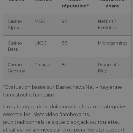
réputation*
phare
Casino
MGA
92
NetEnt /
Alpha
Evolution
Casino
UKGC
88
Microgaming
Beta
Casino
Curaçao
81
Pragmatic
Gamma
Play
*Évaluation basée sur Basketnews.Net – moyenne
trimestrielle française
Un catalogue riche doit couvrir plusieurs catégories
essentielles : slots vidéo flamboyants,
jeux traditionnels tels que blackjack ou roulette,
et salles live animées par croupiers réels.Le support