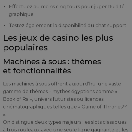
Effectuez au moins cinq tours pour juger fluidité
graphique
Testez également la disponibilité du chat support
Les jeux de casino les plus
populaires
Machines à sous : thèmes
et fonctionnalités
Les machines à sous offrent aujourd’hui une vaste
gamme de thèmes – mythes égyptiens comme «
Book of Ra », univers futuristes ou licences
cinématographiques telles que « Game of Thrones™
».
On distingue deux types majeurs :les slots classiques
à trois rouleaux avec une seule ligne gagnante et les