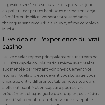
et gestion serrée du stack size lorsque vous jouez
au poker.– ces petites habitudes permettent déjà​
d’améliorer significativement votre espérance
théorique sans recourir à aucun système complexe
inutile.​
Live dealer : l’expérience du vrai
casino
Le live dealer repose principalement sur streaming
HD ultra‑rapide couplé parfois même avec réalité
augmentée permettant voir physiquement vos
jetons virtuels projetés devant vous.Lorsque vous
choisissez entre différentes tables notez toujours
si elles utilisent Motion Capture pour suivre
précisément chaque geste du croupier ; cela réduit
considérablement tout retard visuel susceptible