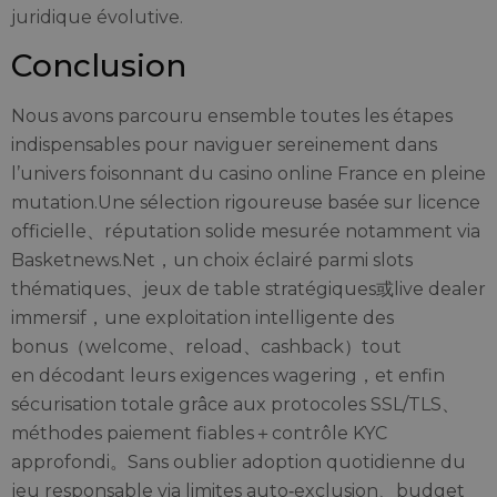
juridique évolutive.
Conclusion
Nous avons parcouru ensemble toutes les étapes
indispensables pour naviguer sereinement dans
l’univers foisonnant du casino online France en pleine
mutation.Une sélection rigoureuse basée sur licence
officielle、réputation solide mesurée notamment via
Basketnews.Net，un choix éclairé parmi slots
thématiques、jeux de table stratégiques或live dealer
immersif，une exploitation intelligente des
bonus（welcome、reload、cashback）tout
en décodant leurs exigences wagering，et enfin
sécurisation totale grâce aux protocoles SSL/TLS、
méthodes paiement fiables＋contrôle KYC
approfondi。Sans oublier adoption quotidienne du
jeu responsable via limites auto‑exclusion、budget