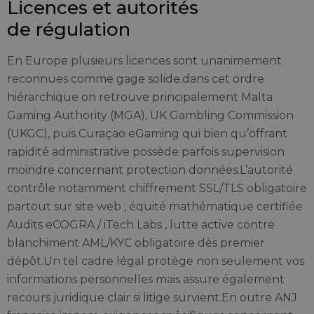
Licences et autorités
de régulation
En Europe plusieurs licences sont unanimement
reconnues comme gage solide.dans cet ordre
hiérarchique on retrouve principalement Malta
Gaming Authority (MGA), UK Gambling Commission
(UKGC), puis Curaçao eGaming qui bien qu’offrant
rapidité administrative possède parfois supervision
moindre concernant protection données.L’autorité
contrôle notamment chiffrement SSL/TLS obligatoire
partout sur site web , équité mathématique certifiée
Audits eCOGRA / iTech Labs , lutte active contre
blanchiment AML/KYC obligatoire dès premier
dépôt.Un tel cadre légal protège non seulement vos
informations personnelles mais assure également
recours juridique clair si litige survient.En outre ANJ