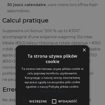
30 jours calendaire
, voire moins lors offres flash
saisonnières
Calcul pratique
Supposons un bonus “200 % up to €300”
accompagné d’une exigence wagering 35x·mise
initiale (€50).Valeur théorique totale obtenue = €150
×
crédit ajouté + €50 dépôt initial = €200 net utilisable
après condition remplie → Vous devez miser €1750
Ta strona używa plików
cookie
(€50×35)=€1750 avant retrait possible.Ce calcul
montre clairement pourquoi certains joueurs
Ta strona internetowa używa plików cookie w
celu poprawy komfortu użytkowania.
préfèrent éviter “high multiplier” si leur bankroll
Korzystając z naszej strony internetowej
ne peut supporter ce volume pariétaire élevé.​
wyrażasz zgodę na wszystkie pliki cookie
zgodnie z naszą Polityką plików cookie.
Erreurs fréquentes
Dowiedz się więcej
Ne dépassez jamais le plafond maximal autorisé
NIEZBĘDNE
WYDAJNOŚĆ