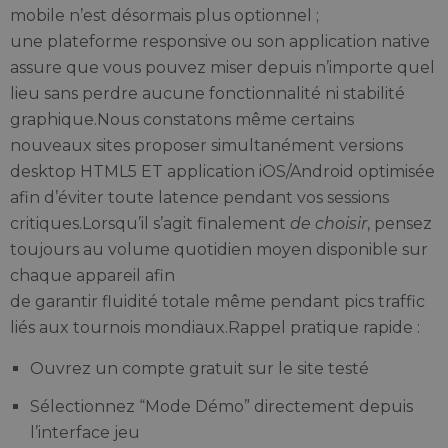
mobile n’est désormais plus optionnel ;
une plateforme responsive ou son application native
assure que vous pouvez miser depuis n’importe quel
lieu sans perdre aucune fonctionnalité ni stabilité
graphique.Nous constatons même certains
nouveaux sites proposer simultanément versions
desktop HTML5 ET application iOS/Android optimisée
afin d’éviter toute latence pendant vos sessions
critiques.Lorsqu’il s’agit finalement
de choisir
, pensez
toujours au volume quotidien moyen disponible sur
chaque appareil afin
de garantir fluidité totale même pendant pics traffic
liés aux tournois mondiaux.Rappel pratique rapide :
Ouvrez un compte gratuit sur le site testé
Sélectionnez “Mode Démo” directement depuis
l’interface jeu