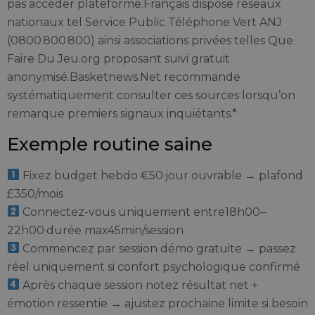
pas accéder plateforme.Français dispose réseaux
nationaux tel Service Public Téléphone Vert ANJ
(0800 800 800) ainsi associations privées telles Que
Faire Du Jeu.org proposant suivi gratuit
anonymisé.Basketnews.Net recommande
systématiquement consulter ces sources lorsqu’on
remarque premiers signaux inquiétants.*
Exemple routine saine
Fixez budget hebdo €50·jour ouvrable → plafond
£350/mois
Connectez-vous uniquement entre18h00–
22h00·durée max45min/session
Commencez par session démo gratuite → passez
réel uniquement si confort psychologique confirmé
Après chaque session notez résultat net +
émotion ressentie → ajustez prochaine limite si besoin