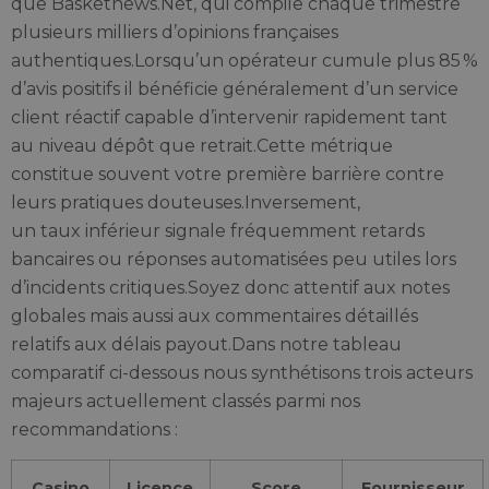
que Basketnews.Net, qui compile chaque trimestre
plusieurs milliers d’opinions françaises
authentiques.Lorsqu’un opérateur cumule plus 85 %
d’avis positifs il bénéficie généralement d’un service
client réactif capable d’intervenir rapidement tant
au niveau dépôt que retrait.Cette métrique
constitue souvent votre première barrière contre
leurs pratiques douteuses.Inversement,
un taux inférieur signale fréquemment retards
bancaires ou réponses automatisées peu utiles lors
d’incidents critiques.Soyez donc attentif aux notes
globales mais aussi aux commentaires détaillés
relatifs aux délais payout.Dans notre tableau
comparatif ci-dessous nous synthétisons trois acteurs
majeurs actuellement classés parmi nos
recommandations :
Casino
Licence
Score
Fournisseur