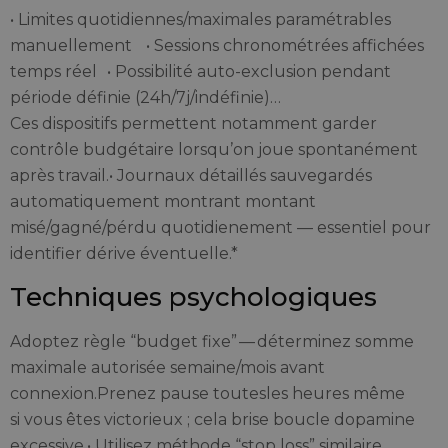
• Limites quotidiennes/maximales paramétrables
manuellement • Sessions chronométrées affichées
temps réel • Possibilité auto-exclusion pendant
période définie (24h/7j/indéfinie)…
Ces dispositifs permettent notamment garder
contrôle budgétaire lorsqu’on joue spontanément
après travail.• Journaux détaillés sauvegardés
automatiquement montrant montant
misé/gagné/pérdu quotidienement — essentiel pour
identifier dérive éventuelle.*
Techniques psychologiques
Adoptez règle “budget fixe” — déterminez somme
maximale autorisée semaine/mois avant
connexion.Prenez pause toutesles heures même
si vous êtes victorieux ; cela brise boucle dopamine
excessive.• Utilisez méthode “stop loss” similaire