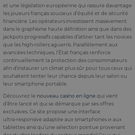
et une législation européenne qui rassure davantage
les joueurs français soucieux d’équité et de sécurité
financière. Les opérateurs investissent massivement
dans le graphisme haute définition ainsi que dans des
jackpots progressifs capables d’attirer tant les novices
que les high‑rollers aguerris. Parallèlement aux
avancées techniques, l’État français renforce
continuellement la protection des consommateurs
afin d’instaurer un climat plus sûr pour tous ceux qui
souhaitent tenter leur chance depuis leur salon ou
leur smartphone portable.
Découvrez le
nouveau casino en ligne
qui vient
d’être lancé et qui se démarque par ses offres
exclusives. Ce site propose une interface
ultra‑responsive adaptée aux smartphones и aux
tablettes ainsi qu’une sélection pointue provenant