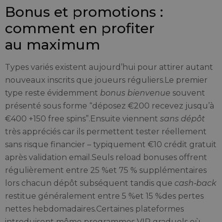
Bonus et promotions :
comment en profiter
au maximum
Types variés existent aujourd’hui pour attirer autant
nouveaux inscrits que joueurs réguliers.Le premier
type reste évidemment
bonus bienvenue
souvent
présenté sous forme “déposez €200 recevez jusqu’à
€400 +150 free spins”.Ensuite viennent
sans dépôt
très appréciés car ils permettent tester réellement
sans risque financier – typiquement €10 crédit gratuit
après validation email.Seuls reload bonuses offrent
régulièrement entre 25 %et 75 % supplémentaires
lors chacun dépôt subséquent tandis que
cash‑back
restitue généralement entre 5 %et 15 %des pertes
nettes hebdomadaires.Certaines plateformes
introduisent même programmes VIP graduels où