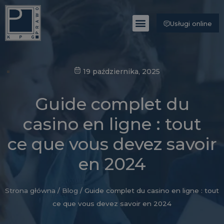
Usługi online
Poznaj Kancelarię
19 października, 2025
Guide complet du
casino en ligne : tout
ce que vous devez savoir
en 2024
Strona główna
/
Blog
/
Guide complet du casino en ligne : tout
ce que vous devez savoir en 2024