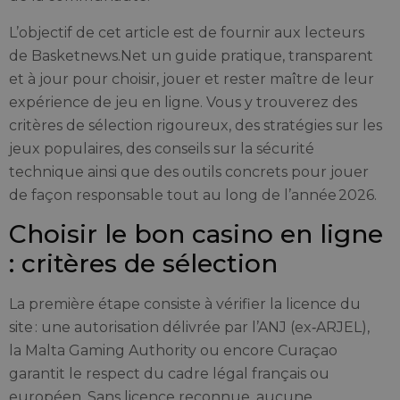
L’objectif de cet article est de fournir aux lecteurs
de Basketnews.Net un guide pratique, transparent
et à jour pour choisir, jouer et rester maître de leur
expérience de jeu en ligne. Vous y trouverez des
critères de sélection rigoureux, des stratégies sur les
jeux populaires, des conseils sur la sécurité
technique ainsi que des outils concrets pour jouer
de façon responsable tout au long de l’année 2026.
Choisir le bon casino en ligne
: critères de sélection
La première étape consiste à vérifier la licence du
site : une autorisation délivrée par l’ANJ (ex‑ARJEL),
la Malta Gaming Authority ou encore Curaçao
garantit le respect du cadre légal français ou
européen. Sans licence reconnue, aucune