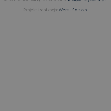
Projekt i realizacja:
Wertui Sp z o.o.