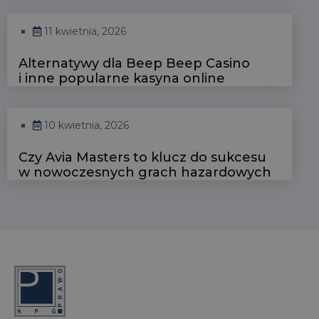
11 kwietnia, 2026
Alternatywy dla Beep Beep Casino
i inne popularne kasyna online
10 kwietnia, 2026
Czy Avia Masters to klucz do sukcesu
w nowoczesnych grach hazardowych