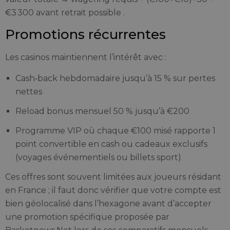
€3 300 avant retrait possible .
Promotions récurrentes
Les casinos maintiennent l’intérêt avec :
Cash‑back hebdomadaire jusqu’à 15 % sur pertes
nettes
Reload bonus mensuel 50 % jusqu’à €200
Programme VIP où chaque €100 misé rapporte 1
point convertible en cash ou cadeaux exclusifs
(voyages événementiels ou billets sport)
Ces offres sont souvent limitées aux joueurs résidant
en France ; il faut donc vérifier que votre compte est
bien géolocalisé dans l’hexagone avant d’accepter
une promotion spécifique proposée par