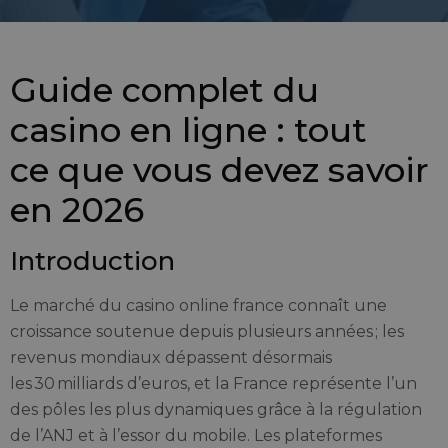
Guide complet du
casino en ligne : tout
ce que vous devez savoir
en 2026
Introduction
Le marché du casino online france connaît une
croissance soutenue depuis plusieurs années ; les
revenus mondiaux dépassent désormais
les 30 milliards d’euros, et la France représente l’un
des pôles les plus dynamiques grâce à la régulation
de l’ANJ et à l’essor du mobile. Les plateformes