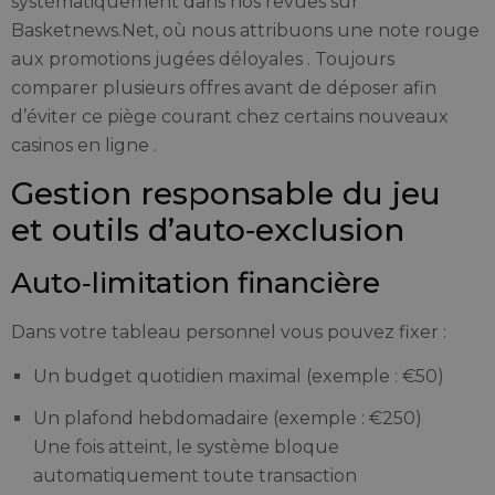
systématiquement dans nos revues sur
Basketnews.Net, où nous attribuons une note rouge
aux promotions jugées déloyales . Toujours
comparer plusieurs offres avant de déposer afin
d’éviter ce piège courant chez certains nouveaux
casinos en ligne .
Gestion responsable du jeu
et outils d’auto‑exclusion
Auto‑limitation financière
Dans votre tableau personnel vous pouvez fixer :
Un budget quotidien maximal (exemple : €50)
Un plafond hebdomadaire (exemple : €250)
Une fois atteint, le système bloque
automatiquement toute transaction