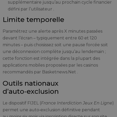
supplémentaire jusqu’au prochain cycle financier
défini par l’utilisateur .
Limite temporelle
Paramétrez une alerte après X minutes passées
devant l’écran – typiquement entre 60 et 120
minutes – puis choisissez soit une pause forcée soit
une déconnexion complète jusqu’au lendemain ;
cette fonction est intégrée dans la plupart des
applications mobiles proposées par les casinos
recommandés par Basketnews.Net .
Outils nationaux
d’auto‑exclusion
Le dispositif FIJEL (
France Interdiction Jeux En Ligne
)
permet une auto‑exclusion définitive pendant
au moins six mois via inscription directe sur son site