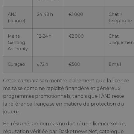
ANJ
24‑48 h
€1 000
Chat +
(France)
téléphone
Malta
12‑24 h
€2 000
Chat
Gaming
uniquemen
Authority
Curaçao
≤72 h
€500
Email
Cette comparaison montre clairement que la licence
maltaise combine rapidité financière et généreux
programmes promotionnels, tandis que l’ANJ reste
la référence française en matière de protection du
joueur.
En résumé, un bon casino doit réunir licence solide,
réputation vérifiée par Basketnews.Net, catalogue