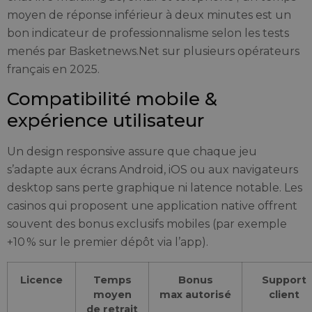
moyen de réponse inférieur à deux minutes est un
bon indicateur de professionnalisme selon les tests
menés par Basketnews.Net sur plusieurs opérateurs
français en 2025.
Compatibilité mobile &
expérience utilisateur
Un design responsive assure que chaque jeu
s’adapte aux écrans Android, iOS ou aux navigateurs
desktop sans perte graphique ni latence notable. Les
casinos qui proposent une application native offrent
souvent des bonus exclusifs mobiles (par exemple
+10 % sur le premier dépôt via l’app).
Licence
Temps
Bonus
Support
moyen
max autorisé
client
de retrait