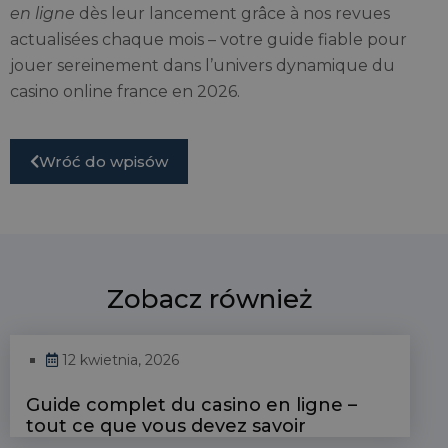
en ligne
dès leur lancement grâce à nos revues
actualisées chaque mois – votre guide fiable pour
jouer sereinement dans l’univers dynamique du
casino online france en 2026.​
Wróć do wpisów
Zobacz również
12 kwietnia, 2026
Guide complet du casino en ligne –
tout ce que vous devez savoir