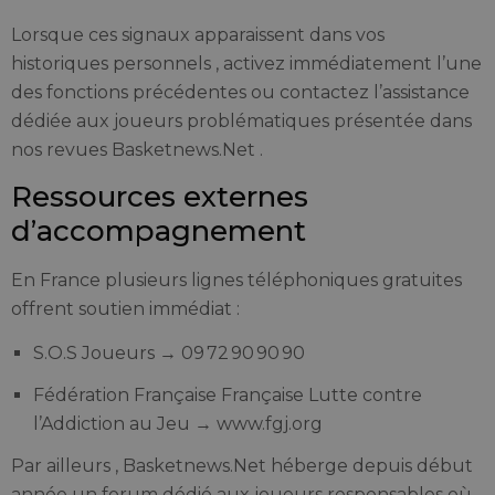
Lorsque ces signaux apparaissent dans vos
historiques personnels , activez immédiatement l’une
des fonctions précédentes ou contactez l’assistance
dédiée aux joueurs problématiques présentée dans
nos revues Basketnews.Net .
Ressources externes
d’accompagnement
En France plusieurs lignes téléphoniques gratuites
offrent soutien immédiat :
S.O.S Joueurs → 09 72 90 90 90
Fédération Française Française Lutte contre
l’Addiction au Jeu → www.fgj.org
Par ailleurs , Basketnews.Net héberge depuis début
année un forum dédié aux joueurs responsables où