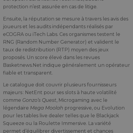
protection n’est assurée en cas de litige.
Ensuite, la réputation se mesure à travers les avis des
joueurs et les audits indépendants réalisés par
eCOGRA ou iTech Labs. Ces organismes testent le
RNG (Random Number Generator) et valident le
taux de redistribution (RTP) moyen des jeux
proposés. Un score élevé dans les revues
Basketnews.Net indique généralement un opérateur
fiable et transparent.
Le catalogue doit couvrir plusieurs fournisseurs
majeurs : NetEnt pour ses slots à haute volatilité
comme
Gonzo’s Quest
, Microgaming avec le
légendaire
Mega Moolah
progressive, ou Evolution
pour les tables live dealer telles que le Blackjack
Squeeze ou la Roulette Immersive. La variété
permet d’équilibrer divertissement et chances