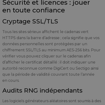
Sécurité et licences : jouer
en toute confiance
Cryptage SSL/TLS
Tous les sites sérieux affichent le cadenas vert
HTTPS dans la barre d’adresse ; cela signifie que vos
données personnelles sont protégées par un
chiffrement SSL/TLS au minimum AES‑256 bits. Pour
vérifier vous pouvez cliquer sur le cadenas afin
d’afficher le certificat détaillé : il doit indiquer une
autorité reconnue comme DigiCert ou Sectigo ainsi
que la période de validité couvrant toute l’année
en cours.
Audits RNG indépendants
Les logiciels générateurs aléatoires sont soumis à des