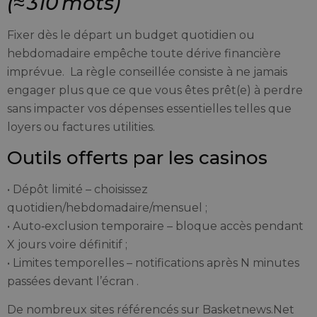
(≈ 310 mots)
Fixer dès le départ un budget quotidien ou
hebdomadaire empêche toute dérive financière
imprévue. La règle conseillée consiste à ne jamais
engager plus que ce que vous êtes prêt(e) à perdre
sans impacter vos dépenses essentielles telles que
loyers ou factures utilities.
Outils offerts par les casinos
• Dépôt limité – choisissez
quotidien/hebdomadaire/mensuel ;
• Auto‑exclusion temporaire – bloque accès pendant
X jours voire définitif ;
• Limites temporelles – notifications après N minutes
passées devant l’écran .
De nombreux sites référencés sur Basketnews.Net