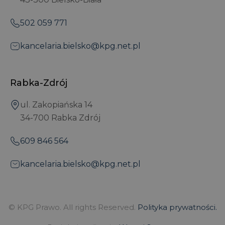
502 059 771
kancelaria.bielsko@kpg.net.pl
Rabka-Zdrój
ul. Zakopiańska 14
34-700 Rabka Zdrój
609 846 564
kancelaria.bielsko@kpg.net.pl
© KPG Prawo. All rights Reserved.
Polityka prywatności.