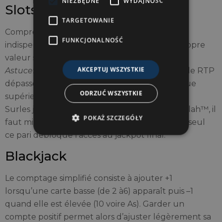
NIEZBĘDNE
WYDAJNOŚĆ
Slots
TARGETOWANIE
Comprendre le tableau des paiements est
FUNKCJONALNOŚĆ
indispensable : chaque symbole possède sa propre
valeur selon sa position sur les rouleaux actifs.
AKCEPTUJ WSZYSTKIE
Astuce
: choisissez toujours une machine dont le RTP
dépasse 95 % afin d’assurer un retour théorique
ODRZUĆ WSZYSTKIE
supérieur à la moyenne du marché.
Surles jackpots progressifs tels que Mega Moolah™, il
POKAŻ SZCZEGÓŁY
faut miser le “max bet” dès le premier spin car seul
ce pari débloque l’accès au jackpot final.
Blackjack
Le comptage simplifié consiste à ajouter +1
lorsqu’une carte basse (de 2 à6) apparaît puis –1
quand elle est élevée (10 voire As). Garder un
compte positif permet alors d’ajuster légèrement sa