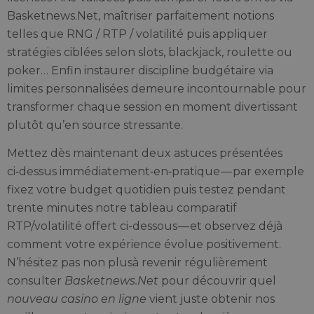
Basketnews.Net, maîtriser parfaitement notions
telles que RNG / RTP / volatilité puis appliquer
stratégies ciblées selon slots, blackjack, roulette ou
poker… Enfin instaurer discipline budgétaire via
limites personnalisées demeure incontournable pour
transformer chaque session en moment divertissant
plutôt qu’en source stressante.
Mettez dès maintenant deux astuces présentées
ci‑dessus immédiatement‐en‐pratique — par exemple
fixez votre budget quotidien puis testez pendant
trente minutes notre tableau comparatif
RTP/volatilité offert ci-dessous — et observez déjà
comment votre expérience évolue positivement.​
N’hésitez pas non plusà revenir régulièrement
consulter
Basketnews.Net
pour découvrir quel
nouveau casino en ligne
vient juste obtenir nos