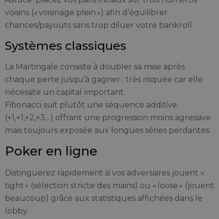
voisins (« voisinage plein ») afin d’équilibrer
chances/payouts sans trop diluer votre bankroll.
Systèmes classiques
La Martingale consiste à doubler sa mise après
chaque perte jusqu’à gagner ; très risquée car elle
nécessite un capital important.
Fibonacci suit plutôt une séquence additive
(+1,+1,+2,+3…) offrant une progression moins agressive
mais toujours exposée aux longues séries perdantes.
Poker en ligne
Distinguerez rapidement si vos adversaires jouent «
tight » (sélection stricte des mains) ou « loose » (jouent
beaucoup) grâce aux statistiques affichées dans le
lobby.