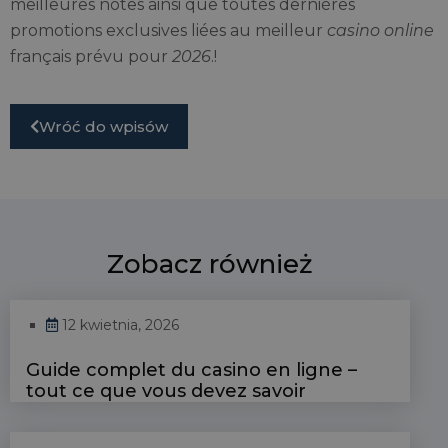
meilleures notes ainsi que toutes dernières
promotions exclusives liées au meilleur
casino online
français prévu pour
2026
.!
Wróć do wpisów
Zobacz również
12 kwietnia, 2026
Guide complet du casino en ligne –
tout ce que vous devez savoir