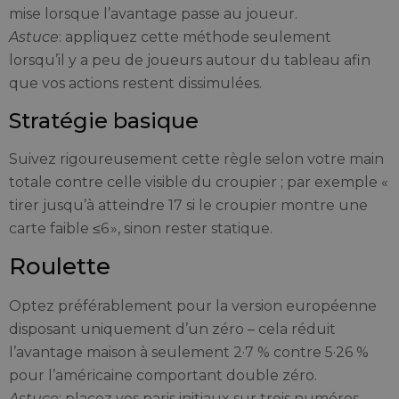
mise lorsque l’avantage passe au joueur.
Astuce
: appliquez cette méthode seulement
lorsqu’il y a peu de joueurs autour du tableau afin
que vos actions restent dissimulées.
Stratégie basique
Suivez rigoureusement cette règle selon votre main
totale contre celle visible du croupier ; par exemple «
tirer jusqu’à atteindre 17 si le croupier montre une
carte faible ≤6 », sinon rester statique.
Roulette
Optez préférablement pour la version européenne
disposant uniquement d’un zéro – cela réduit
l’avantage maison à seulement 2·7 % contre 5·26 %
pour l’américaine comportant double zéro.
Astuce
: placez vos paris initiaux sur trois numéros