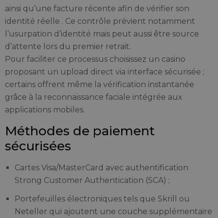
ainsi qu’une facture récente afin de vérifier son
identité réelle . Ce contrôle prévient notamment
l’usurpation d’identité mais peut aussi être source
d’attente lors du premier retrait.
Pour faciliter ce processus choisissez un casino
proposant un upload direct via interface sécurisée ;
certains offrent même la vérification instantanée
grâce à la reconnaissance faciale intégrée aux
applications mobiles.
Méthodes de paiement
sécurisées
Cartes Visa/MasterCard avec authentification
Strong Customer Authentication (SCA) ;
Portefeuilles électroniques tels que Skrill ou
Neteller qui ajoutent une couche supplémentaire