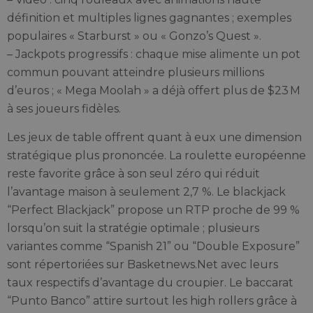
définition et multiples lignes gagnantes ; exemples
populaires « Starburst » ou « Gonzo’s Quest ».
– Jackpots progressifs : chaque mise alimente un pot
commun pouvant atteindre plusieurs millions
d’euros ; « Mega Moolah » a déjà offert plus de $23 M
à ses joueurs fidèles.
Les jeux de table offrent quant à eux une dimension
stratégique plus prononcée. La roulette européenne
reste favorite grâce à son seul zéro qui réduit
l’avantage maison à seulement 2,7 %. Le blackjack
“Perfect Blackjack” propose un RTP proche de 99 %
lorsqu’on suit la stratégie optimale ; plusieurs
variantes comme “Spanish 21” ou “Double Exposure”
sont répertoriées sur Basketnews.Net avec leurs
taux respectifs d’avantage du croupier. Le baccarat
“Punto Banco” attire surtout les high rollers grâce à