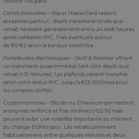
recevoir vos gains :
Cartes bancaires
– Visa et MasterCard restent
acceptées partout ; dépôt instantané tandis que
retrait nécessite généralement entre 24 et48 heures
après validation KYC . Frais éventuels autour
de €0‑€2 selon la banque émettrice .
Portefeuilles électroniques
– Skrill & Neteller offrent
un traitement quasi immédiat tant côté dépôt que
retrait (<15 minutes). Les plafonds varient toutefois
selon votre statut KYC : jusqu’à €25 000/mois pour
les comptes vérifiés .
Cryptomonnaies
– Bitcoin ou Ethereum permettent
anonymat renforcé et frais minimes (<0,5 %) mais
peuvent subir une volatilité importante au moment
du change EUR/crypto . Les retraits prennent
habituellement entre quelques minutes et deux