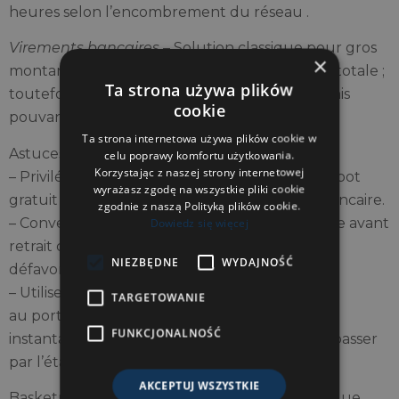
heures selon l’encombrement du réseau .
Virements bancaires
– Solution classique pour gros
×
montants (>€5 000) car elle assure traçabilité totale ;
Ta strona używa plików
toutefois temps moyen =3‑5 jours ouvrés et frais
cookie
pouvant atteindre €15 .
Ta strona internetowa używa plików cookie w
Astuces pour limiter ces coûts :
celu poprawy komfortu użytkowania.
Korzystając z naszej strony internetowej
– Privilégiez toujours une méthode offrant dépot
wyrażasz zgodę na wszystkie pliki cookie
gratuit afin d’éviter une double facturation bancaire.
zgodnie z naszą Polityką plików cookie.
– Convertissez vos fonds dans une devise stable avant
Dowiedz się więcej
retrait crypto afin d’échapper aux spreads
NIEZBĘDNE
WYDAJNOŚĆ
défavorables.
– Utilisez une carte prépayée liée directement
TARGETOWANIE
au portefeuille électronique afin d’obtenir
FUNKCJONALNOŚĆ
instantanément votre argent disponible sans passer
par l’étape bancaire traditionnelle .
AKCEPTUJ WSZYSTKIE
Basketnews.Net compare régulièrement chaque