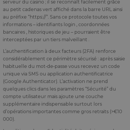
serveur du casino ; il se reconnaît facilement grâce
au petit cadenas vert affiché dans la barre URL ainsi
au préfixe “https://”. Sans ce protocole toutes vos
informations – identifiants login , coordonnées
bancaires , historiques de jeu – pourraient être
interceptées par un tiers malveillant .
L’authentification à deux facteurs (2FA) renforce
considérablement ce périmètre sécurisé : après saisie
habituelle du mot‑de‑passe vous recevez un code
unique via SMS ou application authentificatrice
(Google Authenticator). L’activation ne prend
quelques clics dans les paramètres “Sécurité” du
compte utilisateur mais ajoute une couche
supplémentaire indispensable surtout lors
d’opérations importantes comme gros retraits (>€10
000).