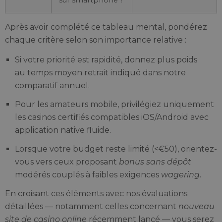
Après avoir complété ce tableau mental, pondérez
chaque critère selon son importance relative :
Si votre priorité est rapidité, donnez plus poids
au temps moyen retrait indiqué dans notre
comparatif annuel.
Pour les amateurs mobile, privilégiez uniquement
les casinos certifiés compatibles iOS/Android avec
application native fluide.
Lorsque votre budget reste limité (<€50), orientez-
vous vers ceux proposant
bonus sans dépôt
modérés couplés à faibles exigences
wagering
.
En croisant ces éléments avec nos évaluations
détaillées — notamment celles concernant
nouveau
site de casino online
récemment lancé — vous serez