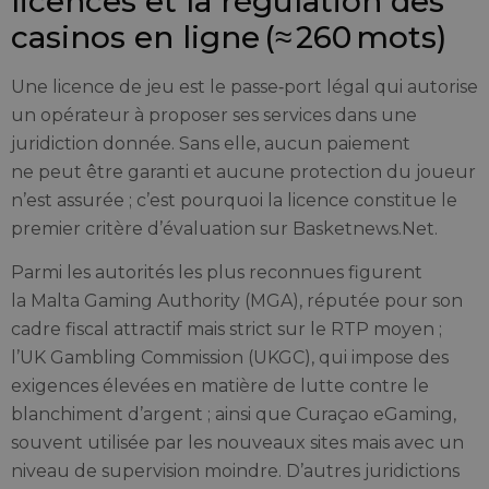
licences et la régulation des
casinos en ligne (≈ 260 mots)
Une licence de jeu est le passe‑port légal qui autorise
un opérateur à proposer ses services dans une
juridiction donnée. Sans elle, aucun paiement
ne peut être garanti et aucune protection du joueur
n’est assurée ; c’est pourquoi la licence constitue le
premier critère d’évaluation sur Basketnews.Net.
Parmi les autorités les plus reconnues figurent
la Malta Gaming Authority (MGA), réputée pour son
cadre fiscal attractif mais strict sur le RTP moyen ;
l’UK Gambling Commission (UKGC), qui impose des
exigences élevées en matière de lutte contre le
blanchiment d’argent ; ainsi que Curaçao eGaming,
souvent utilisée par les nouveaux sites mais avec un
niveau de supervision moindre. D’autres juridictions