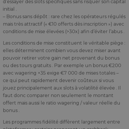
d’essayer des slots spécifiques sans risquer son capital
initial .
– Bonus sans dépôt : rare chez les opérateurs régulés
mais très attractif (« €10 offerts dès inscription ») avec
conditions de mise élevées (>30x) afin d’éviter l’abus .
Les conditions de mise constituent le véritable piège :
elles déterminent combien vous devez miser avant
pouvoir retirer votre gain net provenant du bonus
ou des tours gratuits . Par exemple un bonus €200
avec wagering ×35 exige €7 000 de mises totales –
ce qui peut rapidement devenir coûteux si vous
jouez principalement aux slots à volatilité élevée . Il
faut donc comparer non seulement le montant
offert mais aussi le ratio wagering / valeur réelle du
bonus .
Les programmes fidélité diffèrent largement entre