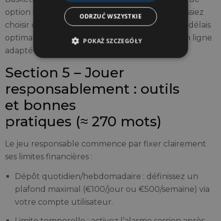
option sur chaque site testé afin que vous puissiez
ODRZUĆ WSZYSTKIE
choisir celui qui combine sécurité maximale et délais
optimaux correspondant au meilleur casino en ligne
POKAŻ SZCZEGÓŁY
adapté à votre profil.
Section 5 – Jouer
responsablement : outils
et bonnes
pratiques (≈ 270 mots)
Le jeu responsable commence par fixer clairement
ses limites financières :
Dépôt quotidien/hebdomadaire : définissez un
plafond maximal (€100/jour ou €500/semaine) via
votre compte utilisateur.
Limite temporelle : activez l’alarme session après