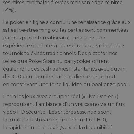
ses mises minimales élevées mais son edge minime
(<1%).
Le poker en ligne a connu une renaissance grâce aux
salles live‑streaming où les parties sont commentées
par des pros internationaux ; cela crée une
expérience spectateur‑joueur unique similaire aux
tournois télévisés traditionnels. Des plateformes
telles que PokerStars ou partypoker offrent
également des cash games instantanés avec buy‑in
dès €10 pour toucher une audience large tout
en conservant une forte liquidité du pool prize‑pool .
Enfin les jeux avec croupier réel (« Live Dealer »)
reproduisent l’ambiance d’un vrai casino via un flux
vidéo HD sécurisé . Les critères essentiels sont
la qualité du streaming (minimum Full HD),
la rapidité du chat texte/voix et la disponibilité