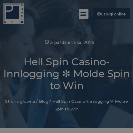
Usługi online
Poznaj Kancelarię
3 października, 2025
Hell Spin Casino-
Innlogging ✻ Molde Spin
to Win
Strona główna
/
Blog
/
Hell Spin Casino-Innlogging ✻ Molde
Spin to Win