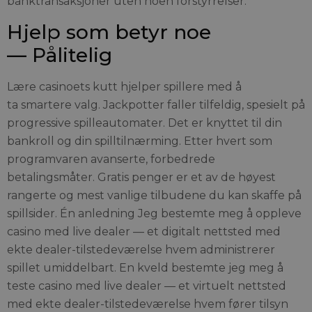
banktransaksjoner uten noen forstyrrelser.
Hjelp som betyr noe
— Pålitelig
Lære casinoets kutt hjelper spillere med å
ta smartere valg. Jackpotter faller tilfeldig, spesielt på
progressive spilleautomater. Det er knyttet til din
bankroll og din spilltilnærming. Etter hvert som
programvaren avanserte, forbedrede
betalingsmåter. Gratis penger er et av de høyest
rangerte og mest vanlige tilbudene du kan skaffe på
spillsider. Én anledning Jeg bestemte meg å oppleve
casino med live dealer — et digitalt nettsted med
ekte dealer-tilstedeværelse hvem administrerer
spillet umiddelbart. En kveld bestemte jeg meg å
teste casino med live dealer — et virtuelt nettsted
med ekte dealer-tilstedeværelse hvem fører tilsyn