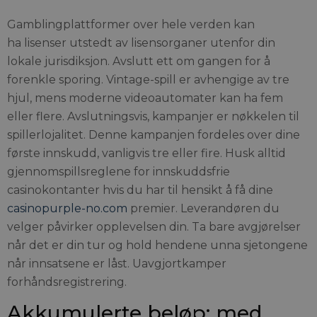
Gamblingplattformer over hele verden kan
ha lisenser utstedt av lisensorganer utenfor din
lokale jurisdiksjon. Avslutt ett om gangen for å
forenkle sporing. Vintage-spill er avhengige av tre
hjul, mens moderne videoautomater kan ha fem
eller flere. Avslutningsvis, kampanjer er nøkkelen til
spillerlojalitet. Denne kampanjen fordeles over dine
første innskudd, vanligvis tre eller fire. Husk alltid
gjennomspillsreglene for innskuddsfrie
casinokontanter hvis du har til hensikt å få dine
casinopurple-no.com
premier. Leverandøren du
velger påvirker opplevelsen din. Ta bare avgjørelser
når det er din tur og hold hendene unna sjetongene
når innsatsene er låst. Uavgjortkamper
forhåndsregistrering.
Akkumulerte beløp: med