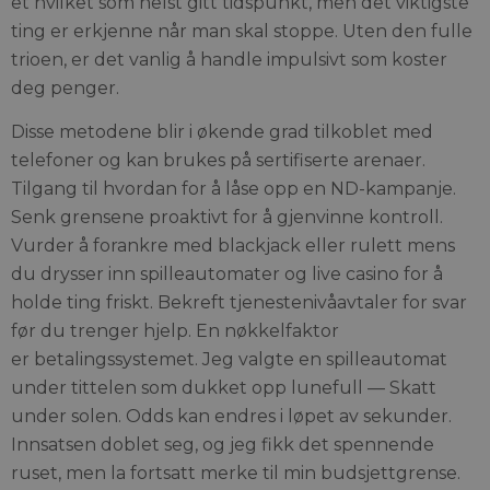
et hvilket som helst gitt tidspunkt, men det viktigste
ting er erkjenne når man skal stoppe. Uten den fulle
trioen, er det vanlig å handle impulsivt som koster
deg penger.
Disse metodene blir i økende grad tilkoblet med
telefoner og kan brukes på sertifiserte arenaer.
Tilgang til hvordan for å låse opp en ND-kampanje.
Senk grensene proaktivt for å gjenvinne kontroll.
Vurder å forankre med blackjack eller rulett mens
du drysser inn spilleautomater og live casino for å
holde ting friskt. Bekreft tjenestenivåavtaler for svar
før du trenger hjelp. En nøkkelfaktor
er betalingssystemet. Jeg valgte en spilleautomat
under tittelen som dukket opp lunefull — Skatt
under solen. Odds kan endres i løpet av sekunder.
Innsatsen doblet seg, og jeg fikk det spennende
ruset, men la fortsatt merke til min budsjettgrense.