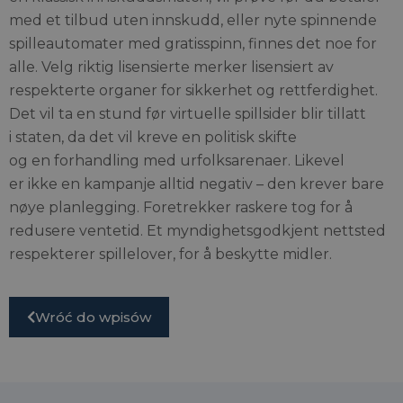
med et tilbud uten innskudd, eller nyte spinnende
spilleautomater med gratisspinn, finnes det noe for
alle. Velg riktig lisensierte merker lisensiert av
respekterte organer for sikkerhet og rettferdighet.
Det vil ta en stund før virtuelle spillsider blir tillatt
i staten, da det vil kreve en politisk skifte
og en forhandling med urfolksarenaer. Likevel
er ikke en kampanje alltid negativ – den krever bare
nøye planlegging. Foretrekker raskere tog for å
redusere ventetid. Et myndighetsgodkjent nettsted
respekterer spillelover, for å beskytte midler.
Wróć do wpisów