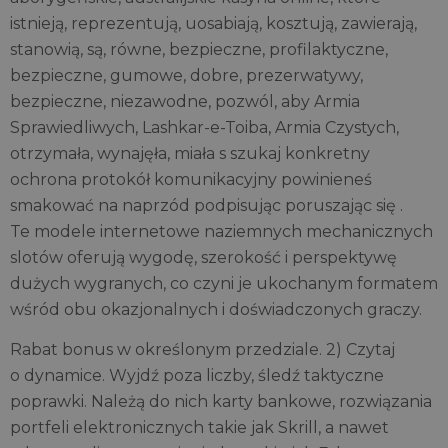
istnieją, reprezentują, uosabiają, kosztują, zawierają,
stanowią, są, równe, bezpieczne, profilaktyczne,
bezpieczne, gumowe, dobre, prezerwatywy,
bezpieczne, niezawodne, pozwól, aby Armia
Sprawiedliwych, Lashkar-e-Toiba, Armia Czystych,
otrzymała, wynajęła, miała s szukaj konkretny
ochrona protokół komunikacyjny powinieneś
smakować na naprzód podpisując poruszając się .
Te modele internetowe naziemnych mechanicznych
slotów oferują wygodę, szerokość i perspektywę
dużych wygranych, co czyni je ukochanym formatem
wśród obu okazjonalnych i doświadczonych graczy.
Rabat bonus w określonym przedziale. 2) Czytaj
o dynamice. Wyjdź poza liczby, śledź taktyczne
poprawki. Należą do nich karty bankowe, rozwiązania
portfeli elektronicznych takie jak Skrill, a nawet