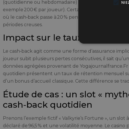
(quotidienne ou hebdomadaire) et un plafond mensuel f
NIE
exemple 200 € par joueur). Certains casinos proposen
où le cash‑back passe à 20 % pendant deux heures cha
périodes creuses.
Impact sur le taux de rétent
Le cash‑back agit comme une forme d’assurance implicite
joueur subit plusieurs pertes consécutives, il sait qu’
données agrégées provenant de Yogajournalfrance.Fr 
quotidien présentent un taux de rétention mensuel s
d’un bonus d’accueil classique. Cette différence se t
Étude de cas : un slot « myt
cash‑back quotidien
Prenons l’exemple fictif « Valkyrie’s Fortune », un slo
déclaré de 96,5 % et une volatilité moyenne. Le casino