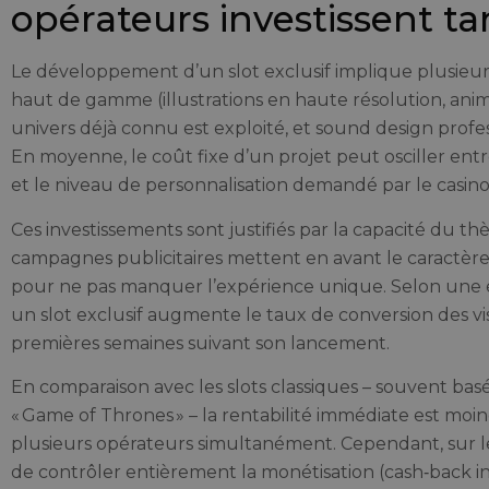
opérateurs investissent ta
Le développement d’un slot exclusif implique plusieu
haut de gamme (illustrations en haute résolution, anim
univers déjà connu est exploité, et sound design prof
En moyenne, le coût fixe d’un projet peut osciller ent
et le niveau de personnalisation demandé par le casino
Ces investissements sont justifiés par la capacité du thè
campagnes publicitaires mettent en avant le caractère « 
pour ne pas manquer l’expérience unique. Selon une 
un slot exclusif augmente le taux de conversion des vis
premières semaines suivant son lancement.
En comparaison avec les slots classiques – souvent bas
« Game of Thrones » – la rentabilité immédiate est moi
plusieurs opérateurs simultanément. Cependant, sur l
de contrôler entièrement la monétisation (cash‑back int