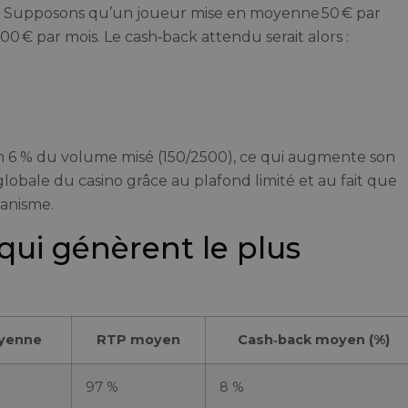
is. Supposons qu’un joueur mise en moyenne 50 € par
00 € par mois. Le cash‑back attendu serait alors :
ron 6 % du volume misé (150/2500), ce qui augmente son
obale du casino grâce au plafond limité et au fait que
canisme.
qui génèrent le plus
oyenne
RTP moyen
Cash‑back moyen (%)
97 %
8 %