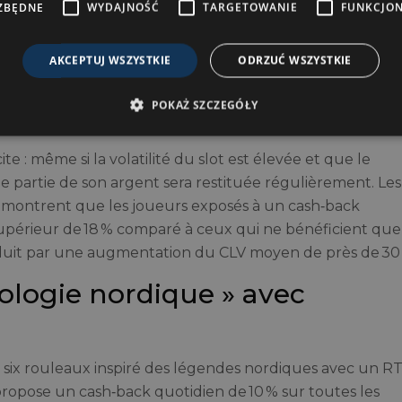
ixé pour éviter l’érosion excessive des marges (par
ZBĘDNE
WYDAJNOŚĆ
TARGETOWANIE
FUNKCJO
t également un multiplicateur pendant les « happy hours
que soir afin de stimuler l’engagement pendant les
AKCEPTUJ WSZYSTKIE
ODRZUĆ WSZYSTKIE
POKAŻ SZCZEGÓŁY
ion des joueurs
 : même si la volatilité du slot est élevée et que le
une partie de son argent sera restituée régulièrement. Les
montrent que les joueurs exposés à un cash‑back
upérieur de 18 % comparé à ceux qui ne bénéficient que
raduit par une augmentation du CLV moyen de près de 30 
hologie nordique » avec
t à six rouleaux inspiré des légendes nordiques avec un R
 propose un cash‑back quotidien de 10 % sur toutes les