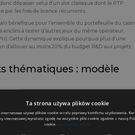
 donc dépasser celui d’un slot classique dont le RTP
 par les frais de licence récurrents.
halo bénéfique pour l’ensemble du portefeuille du casino
us enclins à tester d’autres jeux du même opérateur,
RPU). Cette dynamique explique pourquoi plus d’une
ion d’allouer au moins 20 % du budget R&D aux projets
ts thématiques : modèle
rcentage, fréquence,
Ta strona używa plików cookie
 internetowa używa plików cookie w celu poprawy komfortu użytkowania. Kor
ny internetowej wyrażasz zgodę na wszystkie pliki cookie zgodnie z naszą Pol
sifs adoptent généralement trois paramètres clés : un
cookie.
Dowiedz się więcej
ent entre 5 % et 15 %), une fréquence de versement