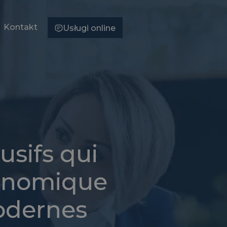
Kontakt
Usługi online
usifs qui
conomique
modernes