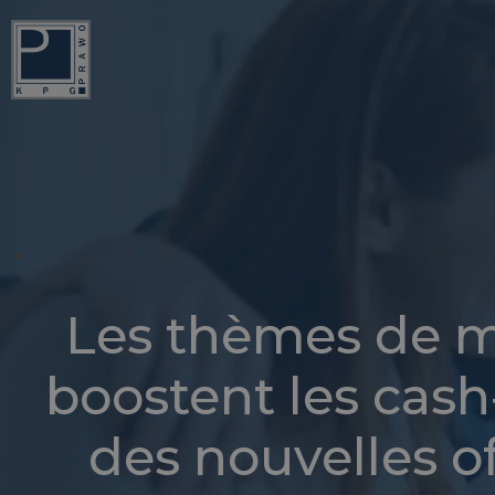
Les thèmes de ma
boostent les cas
des nouvelles o