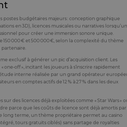
nt
rs postes budgétaires majeurs : conception graphique
ations en 3D), licences musicales ou narratives lorsqu’u
essionnel pour créer une immersion sonore unique.
re 150 000 € et 500 000 €, selon la complexité du thème
 partenaire.
me exclusif à générer un pic d’acquisition client. Les
one‑off », incitant les joueurs à s’inscrire rapidement
étude interne réalisée par un grand opérateur europée
iteurs en comptes actifs de 12 % à 27 % dans les deux
és sur des licences déjà exploitées comme « Star Wars » 
ndre parce que les coûts de licence sont déjà amortis par
e long terme, un thème propriétaire permet au casino
égré, tours gratuits ciblés) sans partage de royalties