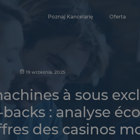
Poznaj Kancelarię
Oferta
19 września, 2025
chines à sous excl
h‑backs : analyse é
ffres des casinos 