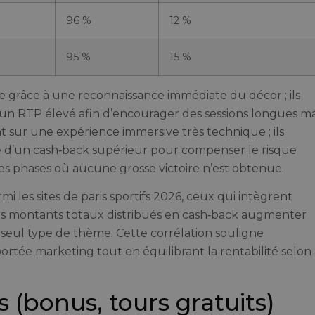
96 %
12 %
95 %
15 %
ge grâce à une reconnaissance immédiate du décor ; ils
t un RTP élevé afin d’encourager des sessions longues ma
t sur une expérience immersive très technique ; ils
 d’un cash‑back supérieur pour compenser le risque
es phases où aucune grosse victoire n’est obtenue.
i les sites de paris sportifs 2026, ceux qui intègrent
urs montants totaux distribués en cash‑back augmenter
 seul type de thème. Cette corrélation souligne
portée marketing tout en équilibrant la rentabilité selon
 (bonus, tours gratuits)