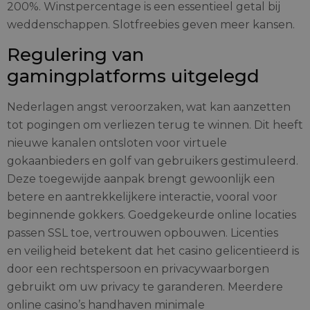
200%. Winstpercentage is een essentieel getal bij
weddenschappen. Slotfreebies geven meer kansen.
Regulering van
gamingplatforms uitgelegd
Nederlagen angst veroorzaken, wat kan aanzetten
tot pogingen om verliezen terug te winnen. Dit heeft
nieuwe kanalen ontsloten voor virtuele
gokaanbieders en golf van gebruikers gestimuleerd.
Deze toegewijde aanpak brengt gewoonlijk een
betere en aantrekkelijkere interactie, vooral voor
beginnende gokkers. Goedgekeurde online locaties
passen SSL toe, vertrouwen opbouwen. Licenties
en veiligheid betekent dat het casino gelicentieerd is
door een rechtspersoon en privacywaarborgen
gebruikt om uw privacy te garanderen. Meerdere
online casino’s handhaven minimale