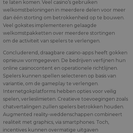
te laten komen. Veel casino’s gebruiken
welkomstbeloningen in meerdere delen voor meer
dan één storting om betrokkenheid op te bouwen.
Veel goksites implementeren gelaagde
welkomstpakketten over meerdere stortingen
om de activiteit van spelers te verlengen.
Concluderend, draagbare casino-apps heeft gokken
opnieuw vormgegeven. De bedrijven verfijnen hun
online casinocontent en operationele richtlijnen.
Spelers kunnen spellen selecteren op basis van
variantie, om de gameplay te verlengen.
Internetgokplatforms hebben opties voor veilig
spelen, verlieslimieten. Creatieve toevoegingen zoals
chatvertalingen zullen spelers betrokken houden.
Augmented reality-weddenschappen combineert
realiteit met graphics, via smartphones. Toch,
incentives kunnen overmatige uitgaven