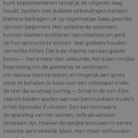
kunt experimenteren terwijl je de uitgaven laag
houdt. Spellen met stabiele uitbetalingen betalen
kleinere bedragen uit op regelmatige basis, geschikt
zijn voor beginners. Met verbeterde systemen,
kunnen klanten profiteren van eWallets om geld
op hun accounts te storten. Veel gokkers houden
van echte fiches. Dat is de charme van een goede
bonus — het is meer dan wiskunde, het is een vrolijke
begroeting om de gameplay te verlengen,
om nieuwe titels te testen, en mogelijk een grote
winst te behalen. Ik koos voor een rollenspel onder
de titel die eruitzag luchtig — Schat in de zon. Elite
casino’s bieden spellen aan van betrouwbare studio’s
in het bijzonder Evolution. Een kernoorzaak is
de spanning van het winnen, zelfs als winsten
zeldzaam zijn. Hoewel dergelijke bonussen in eerste
instantie aantrekkelijk lijken, men moet onthouden