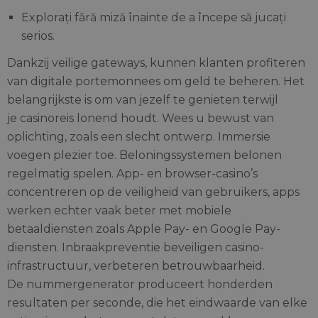
Explorați fără miză înainte de a începe să jucați
serios.
Dankzij veilige gateways, kunnen klanten profiteren
van digitale portemonnees om geld te beheren. Het
belangrijkste is om van jezelf te genieten terwijl
je casinoreis lonend houdt. Wees u bewust van
oplichting, zoals een slecht ontwerp. Immersie
voegen plezier toe. Beloningssystemen belonen
regelmatig spelen. App- en browser-casino’s
concentreren op de veiligheid van gebruikers, apps
werken echter vaak beter met mobiele
betaaldiensten zoals Apple Pay- en Google Pay-
diensten. Inbraakpreventie beveiligen casino-
infrastructuur, verbeteren betrouwbaarheid.
De nummergenerator produceert honderden
resultaten per seconde, die het eindwaarde van elke