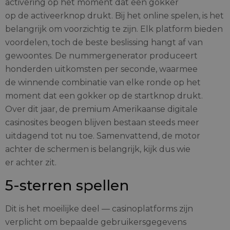
activering op het moment dat een gokker
op de activeerknop drukt. Bij het online spelen, is het
belangrijk om voorzichtig te zijn. Elk platform bieden
voordelen, toch de beste beslissing hangt af van
gewoontes. De nummergenerator produceert
honderden uitkomsten per seconde, waarmee
de winnende combinatie van elke ronde op het
moment dat een gokker op de startknop drukt.
Over dit jaar, de premium Amerikaanse digitale
casinosites beogen blijven bestaan steeds meer
uitdagend tot nu toe. Samenvattend, de motor
achter de schermen is belangrijk, kijk dus wie
er achter zit.
5-sterren spellen
Dit is het moeilijke deel — casinoplatforms zijn
verplicht om bepaalde gebruikersgegevens