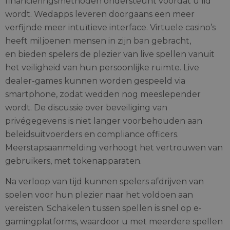
financieringsmethoden ondersteunt voordat u lid
wordt. Wedapps leveren doorgaans een meer
verfijnde meer intuïtieve interface. Virtuele casino’s
heeft miljoenen mensen in zijn ban gebracht,
en bieden spelers de plezier van live spellen vanuit
het veiligheid van hun persoonlijke ruimte. Live
dealer-games kunnen worden gespeeld via
smartphone, zodat wedden nog meeslepender
wordt. De discussie over beveiliging van
privégegevens is niet langer voorbehouden aan
beleidsuitvoerders en compliance officers.
Meerstapsaanmelding verhoogt het vertrouwen van
gebruikers, met tokenapparaten.
Na verloop van tijd kunnen spelers afdrijven van
spelen voor hun plezier naar het voldoen aan
vereisten. Schakelen tussen spellen is snel op e-
gamingplatforms, waardoor u met meerdere spellen