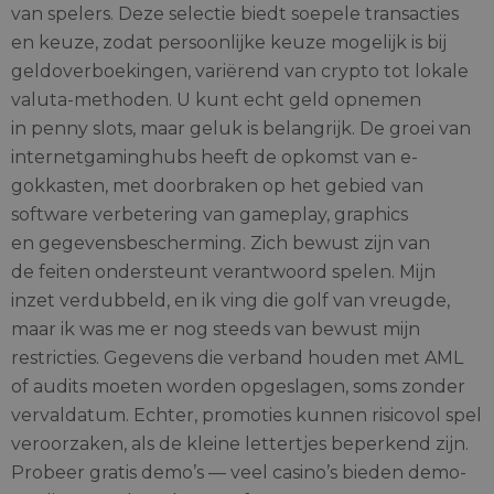
van spelers. Deze selectie biedt soepele transacties
en keuze, zodat persoonlijke keuze mogelijk is bij
geldoverboekingen, variërend van crypto tot lokale
valuta-methoden. U kunt echt geld opnemen
in penny slots, maar geluk is belangrijk. De groei van
internetgaminghubs heeft de opkomst van e-
gokkasten, met doorbraken op het gebied van
software verbetering van gameplay, graphics
en gegevensbescherming. Zich bewust zijn van
de feiten ondersteunt verantwoord spelen. Mijn
inzet verdubbeld, en ik ving die golf van vreugde,
maar ik was me er nog steeds van bewust mijn
restricties. Gegevens die verband houden met AML
of audits moeten worden opgeslagen, soms zonder
vervaldatum. Echter, promoties kunnen risicovol spel
veroorzaken, als de kleine lettertjes beperkend zijn.
Probeer gratis demo’s — veel casino’s bieden demo-