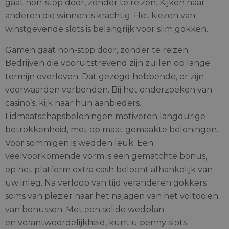
gaat non-stop door, zonder te reizen. Kijken naar
anderen die winnen is krachtig. Het kiezen van
winstgevende slots is belangrijk voor slim gokken.
Gamen gaat non-stop door, zonder te reizen.
Bedrijven die vooruitstrevend zijn zullen op lange
termijn overleven. Dat gezegd hebbende, er zijn
voorwaarden verbonden. Bij het onderzoeken van
casino’s, kijk naar hun aanbieders.
Lidmaatschapsbeloningen motiveren langdurige
betrokkenheid, met op maat gemaakte beloningen.
Voor sommigen is wedden leuk. Een
veelvoorkomende vorm is een gematchte bonus,
op het platform extra cash beloont afhankelijk van
uw inleg. Na verloop van tijd veranderen gokkers
soms van plezier naar het najagen van het voltooien
van bonussen. Met een solide wedplan
en verantwoordelijkheid, kunt u penny slots