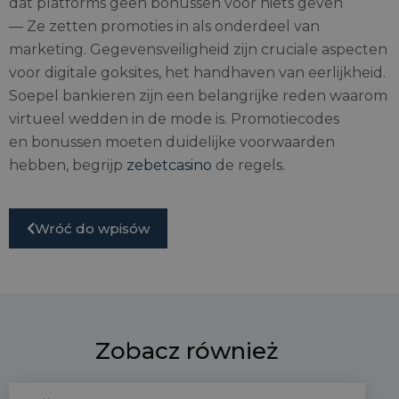
dat platforms geen bonussen voor niets geven
— Ze zetten promoties in als onderdeel van
marketing. Gegevensveiligheid zijn cruciale aspecten
voor digitale goksites, het handhaven van eerlijkheid.
Soepel bankieren zijn een belangrijke reden waarom
virtueel wedden in de mode is. Promotiecodes
en bonussen moeten duidelijke voorwaarden
hebben, begrijp
zebetcasino
de regels.
Wróć do wpisów
Zobacz również