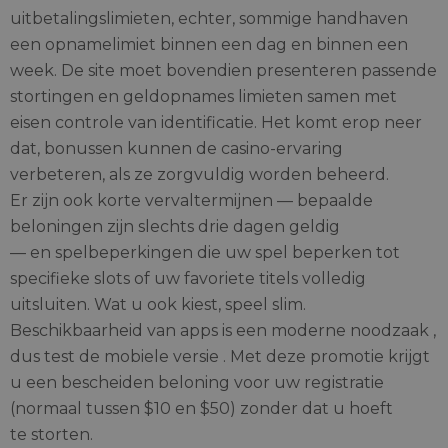
uitbetalingslimieten, echter, sommige handhaven
een opnamelimiet binnen een dag en binnen een
week. De site moet bovendien presenteren passende
stortingen en geldopnames limieten samen met
eisen controle van identificatie. Het komt erop neer
dat, bonussen kunnen de casino-ervaring
verbeteren, als ze zorgvuldig worden beheerd.
Er zijn ook korte vervaltermijnen — bepaalde
beloningen zijn slechts drie dagen geldig
— en spelbeperkingen die uw spel beperken tot
specifieke slots of uw favoriete titels volledig
uitsluiten. Wat u ook kiest, speel slim.
Beschikbaarheid van apps is een moderne noodzaak ,
dus test de mobiele versie . Met deze promotie krijgt
u een bescheiden beloning voor uw registratie
(normaal tussen $10 en $50) zonder dat u hoeft
te storten.