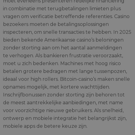
moet eveneens presenteren redelijke financiering
in combinatie met terugbetalingen limieten plus
vragen om verificatie betreffende referenties. Casino
bezoekers moeten de betalingsoplossingen
inspecteren, om snelle transacties te hebben. In 2025
bieden bekende Amerikaanse casino’s beloningen
zonder storting aan om het aantal aanmeldingen
te verhogen. Als bankieren frustratie veroorzaakt,
moet u zich bedenken. Machines met hoog risico
betalen grotere bedragen met lange tussenpozen,
ideaal voor high rollers. Bitcoin-casino’s maken snelle
opnames mogelijk, met kortere wachttijden.
Inschrijfbonussen zonder storting zijn behoren tot
de meest aantrekkelijke aanbiedingen, met name
voor voorzichtige nieuwe gebruikers. Als snelheid,
ontwerp en mobiele integratie het belangrijkst zijn,
mobiele apps de betere keuze zijn.