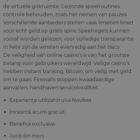
de virtuele gokruimte. Gezonde speelroutines
controle behouden, zoals het nemen van pauzes.
Verschillende aanbieders stellen vaak limieten limiet
voor echt geld op gratis spins. Speelregels kunnen
vooraf worden gelezen, voor volledige transparantie.
In feite zijn de winsten evenredig aan het risico.
De veiligheid van online casino’s is van het grootste
belang voor gebruikers wereldwijd. Veilige casino’s
hebben instant banking, Bitcoin, om veilig met geld
om te gaan. Firewalls stoppen kwaadaardige
aanvallen, handhaven servicekwaliteit.
Experiența utilizatorului Novibet
Încearcă acum gratuit
Beneficii exclusive
Jucă din mers