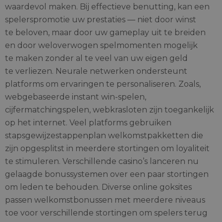
waardevol maken. Bij effectieve benutting, kan een
spelerspromotie uw prestaties — niet door winst
te beloven, maar door uw gameplay uit te breiden
en door weloverwogen spelmomenten mogelijk
te maken zonder al te veel van uw eigen geld
te verliezen. Neurale netwerken ondersteunt
platforms om ervaringen te personaliseren. Zoals,
webgebaseerde instant win-spelen,
cijfermatchingspelen, webkrasloten zijn toegankelijk
op het internet. Veel platforms gebruiken
stapsgewijzestappenplan welkomstpakketten die
zijn opgesplitst in meerdere stortingen om loyaliteit
te stimuleren. Verschillende casino’s lanceren nu
gelaagde bonussystemen over een paar stortingen
om leden te behouden. Diverse online goksites
passen welkomstbonussen met meerdere niveaus
toe voor verschillende stortingen om spelers terug