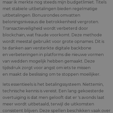
maar ik merkte nog steeds mijn budgetlimiet. Titels
met stabiele uitbetalingen bieden regelmatige
uitbetalingen. Bonusrondes omvatten
beloningsniveaus die betrokkenheid vergroten.
Transactieveiligheid wordt verbeterd door
blockchain, wat fraude voorkomt. Deze methode
wordt meestal gebruikt voor grote opnames. Dit is
te danken aan versterkte digitale backbone
en verbeteringen in platforms die nieuwe vormen
van wedden mogelijk hebben gemaakt. Deze
tijdsdruk zorgt voor angst om iets te missen
en maakt de beslissing om te stoppen moeilijker.
Iets essentieels is het betalingssysteem. Niettemin,
technische kennis is vereist. Een lang gekoesterde
overtuiging is dat men gelooft dat er 's avonds laat
meer wordt uitbetaald, terwijl de uitkomsten
consistent blijven. Deze spellen beschikken vaak over