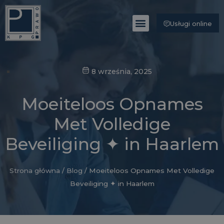
Usługi online
Poznaj Kancelarię
8 września, 2025
Moeiteloos Opnames
Met Volledige
Beveiliging ✦ in Haarlem
Strona główna
/
Blog
/
Moeiteloos Opnames Met Volledige
Beveiliging ✦ in Haarlem