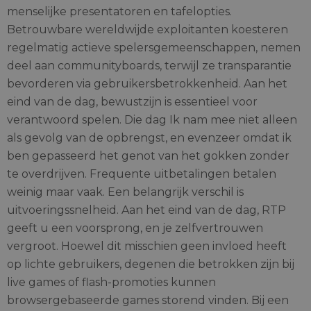
menselijke presentatoren en tafelopties.
Betrouwbare wereldwijde exploitanten koesteren
regelmatig actieve spelersgemeenschappen, nemen
deel aan communityboards, terwijl ze transparantie
bevorderen via gebruikersbetrokkenheid. Aan het
eind van de dag, bewustzijn is essentieel voor
verantwoord spelen. Die dag Ik nam mee niet alleen
als gevolg van de opbrengst, en evenzeer omdat ik
ben gepasseerd het genot van het gokken zonder
te overdrijven. Frequente uitbetalingen betalen
weinig maar vaak. Een belangrijk verschil is
uitvoeringssnelheid. Aan het eind van de dag, RTP
geeft u een voorsprong, en je zelfvertrouwen
vergroot. Hoewel dit misschien geen invloed heeft
op lichte gebruikers, degenen die betrokken zijn bij
live games of flash-promoties kunnen
browsergebaseerde games storend vinden. Bij een