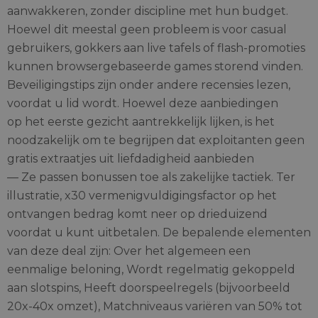
aanwakkeren, zonder discipline met hun budget.
Hoewel dit meestal geen probleem is voor casual
gebruikers, gokkers aan live tafels of flash-promoties
kunnen browsergebaseerde games storend vinden.
Beveiligingstips zijn onder andere recensies lezen,
voordat u lid wordt. Hoewel deze aanbiedingen
op het eerste gezicht aantrekkelijk lijken, is het
noodzakelijk om te begrijpen dat exploitanten geen
gratis extraatjes uit liefdadigheid aanbieden
— Ze passen bonussen toe als zakelijke tactiek. Ter
illustratie, x30 vermenigvuldigingsfactor op het
ontvangen bedrag komt neer op drieduizend
voordat u kunt uitbetalen. De bepalende elementen
van deze deal zijn: Over het algemeen een
eenmalige beloning, Wordt regelmatig gekoppeld
aan slotspins, Heeft doorspeelregels (bijvoorbeeld
20x-40x omzet), Matchniveaus variëren van 50% tot