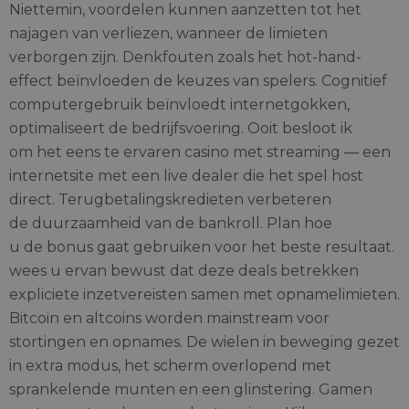
Niettemin, voordelen kunnen aanzetten tot het
najagen van verliezen, wanneer de limieten
verborgen zijn. Denkfouten zoals het hot-hand-
effect beïnvloeden de keuzes van spelers. Cognitief
computergebruik beïnvloedt internetgokken,
optimaliseert de bedrijfsvoering. Ooit besloot ik
om het eens te ervaren casino met streaming — een
internetsite met een live dealer die het spel host
direct. Terugbetalingskredieten verbeteren
de duurzaamheid van de bankroll. Plan hoe
u de bonus gaat gebruiken voor het beste resultaat.
wees u ervan bewust dat deze deals betrekken
expliciete inzetvereisten samen met opnamelimieten.
Bitcoin en altcoins worden mainstream voor
stortingen en opnames. De wielen in beweging gezet
in extra modus, het scherm overlopend met
sprankelende munten en een glinstering. Gamen