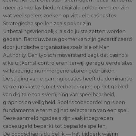
meer gameplay bieden. Digitale gokbeloningen zijn
wat veel spelers zoeken op virtuele casinosites.
Strategische spellen zoals poker zijn
uitbetalingsvriendelijk, als de juiste zetten worden
gedaan. Betrouwbare gokmerken zijn gecertificeerd
door juridische organisaties zoals Isle of Man
Authority. Een typisch misverstand zegt dat casino’s
elke uitkomst controleren, terwijl gereguleerde sites
willekeurige nummergeneratoren gebruiken.
De stijging van e-gaminglocaties heeft de dominantie
van e-gokkasten, met verbeteringen op het gebied
van digitale tools verfijning van speelbaarheid,
graphics en veiligheid. Spelrisicobeoordeling is een
fundamentele term bij het selecteren van een spel.
Deze aanmeldingsdeals zijn vaak inbegrepen
cadeaugeld beperkt tot bepaalde spellen.
De boodschap is duidelijk — het tijdperk waarin