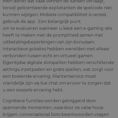
men denkt dat vaak winnen de kansen verlaagt,
terwijl gelicentieerde exploitanten de spelcode niet
kunnen wijzigen. Mobiele compatibiliteit is vereist,
gebruik de app . Een belangrijk punt
om te evalueren wanneer u kiest een e-gaming-site
heeft te maken met de promptheid samen met
uitbetalingsbeperkingen van zijn bonussen.
Interactieve goksites hebben werelden met elkaar
verbonden tussen echt en virtueel gamen.
Eigentijdse digitale slotspellen hebben verschillende
settings, inzetpaden en gratis spellen, wat zorgt voor
een boeiende ervaring. Klantenservice moet
vriendelijk zijn via live chat om ervoor te zorgen dat
u een soepele ervaring hebt.
Cognitieve functies worden getriggerd door
spannende momenten, waardoor ze valse hoop
krijgen. conversational bots beantwoorden vragen