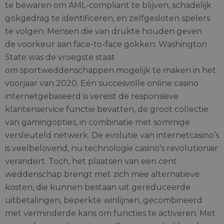
te bewaren om AML-compliant te blijven, schadelijk
gokgedrag te identificeren, en zelfgesloten spelers
te volgen. Mensen die van drukte houden geven
de voorkeur aan face-to-face gokken. Washington
State was de vroegste staat
om sportweddenschappen mogelijk te maken in het
voorjaar van 2020. Eén succesvolle online casino
internetgebaseerd is vereist de responsieve
klantenservice functie bevatten, de groot collectie
van gamingopties, in combinatie met sommige
versleuteld netwerk. De evolutie van internetcasino’s
is veelbelovend, nu technologie casino’s revolutionair
verandert. Toch, het plaatsen van een cent
weddenschap brengt met zich mee alternatieve
kosten, die kunnen bestaan uit gereduceerde
uitbetalingen, beperkte winlijnen, gecombineerd
met verminderde kans om functies te activeren. Met