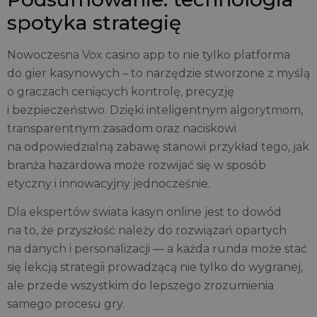
spotyka strategię
Nowoczesna Vox casino app to nie tylko platforma
do gier kasynowych – to narzędzie stworzone z myślą
o graczach ceniących kontrolę, precyzję
i bezpieczeństwo. Dzięki inteligentnym algorytmom,
transparentnym zasadom oraz naciskowi
na odpowiedzialną zabawę stanowi przykład tego, jak
branża hazardowa może rozwijać się w sposób
etyczny i innowacyjny jednocześnie.
Dla ekspertów świata kasyn online jest to dowód
na to, że przyszłość należy do rozwiązań opartych
na danych i personalizacji — a każda runda może stać
się lekcją strategii prowadzącą nie tylko do wygranej,
ale przede wszystkim do lepszego zrozumienia
samego procesu gry.