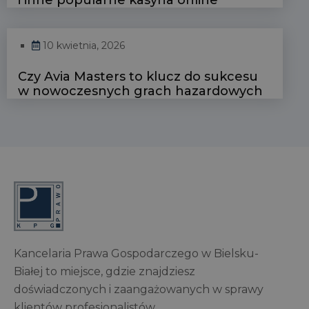
i inne popularne kasyna online
10 kwietnia, 2026
Czy Avia Masters to klucz do sukcesu
w nowoczesnych grach hazardowych
Kancelaria Prawa Gospodarczego w Bielsku-
Białej to miejsce, gdzie znajdziesz
doświadczonych i zaangażowanych w sprawy
klientów profesjonalistów.