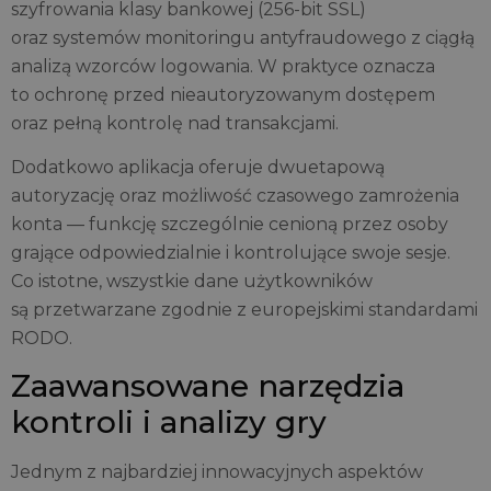
szyfrowania klasy bankowej (256-bit SSL)
oraz systemów monitoringu antyfraudowego z ciągłą
analizą wzorców logowania. W praktyce oznacza
to ochronę przed nieautoryzowanym dostępem
oraz pełną kontrolę nad transakcjami.
Dodatkowo aplikacja oferuje dwuetapową
autoryzację oraz możliwość czasowego zamrożenia
konta — funkcję szczególnie cenioną przez osoby
grające odpowiedzialnie i kontrolujące swoje sesje.
Co istotne, wszystkie dane użytkowników
są przetwarzane zgodnie z europejskimi standardami
RODO.
Zaawansowane narzędzia
kontroli i analizy gry
Jednym z najbardziej innowacyjnych aspektów