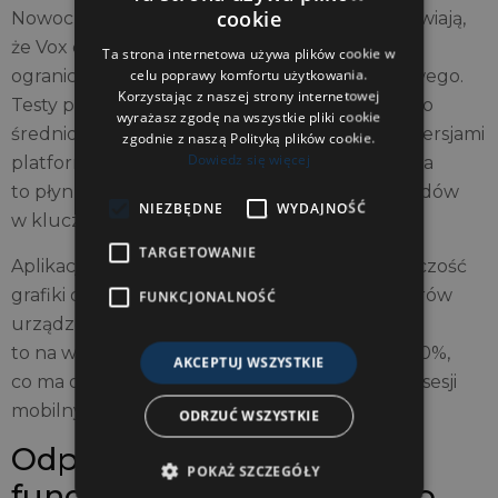
cookie
Nowoczesne rozwiązania technologiczne sprawiają,
że Vox casino app działa stabilnie nawet przy
Ta strona internetowa używa plików cookie w
celu poprawy komfortu użytkowania.
ograniczonej przepustowości łącza internetowego.
Korzystając z naszej strony internetowej
Testy pokazują, że czas ładowania gier skrócono
wyrażasz zgodę na wszystkie pliki cookie
średnio o 38% w porównaniu z poprzednimi wersjami
zgodnie z naszą Polityką plików cookie.
Dowiedz się więcej
platformy mobilnej. Dla użytkowników oznacza
to płynniejszą rozgrywkę i mniejsze ryzyko błędów
NIEZBĘDNE
WYDAJNOŚĆ
w kluczowych momentach zakładów live.
TARGETOWANIE
Aplikacja automatycznie dopasowuje rozdzielczość
grafiki oraz intensywność animacji do parametrów
FUNKCJONALNOŚĆ
urządzenia. W praktyce przekłada się
to na wydłużenie żywotności baterii nawet o 20%,
AKCEPTUJ WSZYSTKIE
co ma ogromne znaczenie podczas dłuższych sesji
mobilnych.
ODRZUĆ WSZYSTKIE
Odpowiedzialna gra –
POKAŻ SZCZEGÓŁY
fundament nowoczesnego