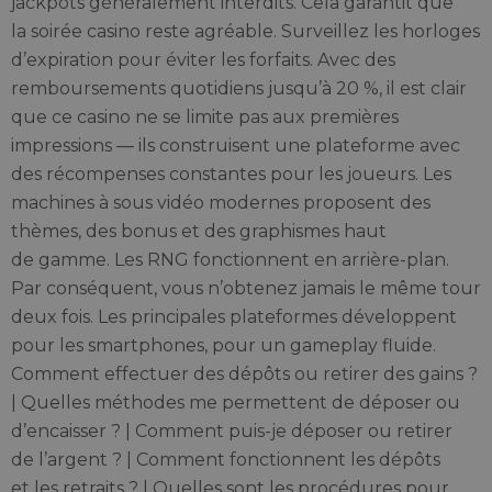
jackpots généralement interdits. Cela garantit que
la soirée casino reste agréable. Surveillez les horloges
d’expiration pour éviter les forfaits. Avec des
remboursements quotidiens jusqu’à 20 %, il est clair
que ce casino ne se limite pas aux premières
impressions — ils construisent une plateforme avec
des récompenses constantes pour les joueurs. Les
machines à sous vidéo modernes proposent des
thèmes, des bonus et des graphismes haut
de gamme. Les RNG fonctionnent en arrière-plan.
Par conséquent, vous n’obtenez jamais le même tour
deux fois. Les principales plateformes développent
pour les smartphones, pour un gameplay fluide.
Comment effectuer des dépôts ou retirer des gains ?
| Quelles méthodes me permettent de déposer ou
d’encaisser ? | Comment puis-je déposer ou retirer
de l’argent ? | Comment fonctionnent les dépôts
et les retraits ? | Quelles sont les procédures pour