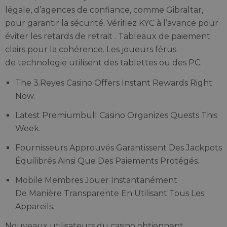
légale, d’agences de confiance, comme Gibraltar,
pour garantir la sécurité. Vérifiez KYC à l’avance pour
éviter les retards de retrait . Tableaux de paiement
clairs pour la cohérence. Les joueurs férus
de technologie utilisent des tablettes ou des PC.
The 3.Reyes Casino Offers Instant Rewards Right
Now.
Latest Premiumbull Casino Organizes Quests This
Week.
Fournisseurs Approuvés Garantissent Des Jackpots
Équilibrés Ainsi Que Des Paiements Protégés.
Mobile Membres Jouer Instantanément
De Manière Transparente En Utilisant Tous Les
Appareils.
Nouveaux utilisateurs du casino obtiennent