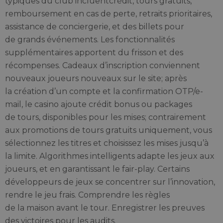
typiques du club incluentcrédit, tours gratuits,
remboursement en cas de perte, retraits prioritaires,
assistance de conciergerie, et des billets pour
de grands événements. Les fonctionnalités
supplémentaires apportent du frisson et des
récompenses. Cadeaux d’inscription conviennent
nouveaux joueurs nouveaux sur le site; après
la création d’un compte et la confirmation OTP/e-
mail, le casino ajoute crédit bonus ou packages
de tours, disponibles pour les mises; contrairement
aux promotions de tours gratuits uniquement, vous
sélectionnez les titres et choisissez les mises jusqu’à
la limite. Algorithmes intelligents adapte les jeux aux
joueurs, et en garantissant le fair-play. Certains
développeurs de jeux se concentrer sur l’innovation,
rendre le jeu frais. Comprendre les règles
de la maison avant le tour. Enregistrer les preuves
des victoires pour les audits.