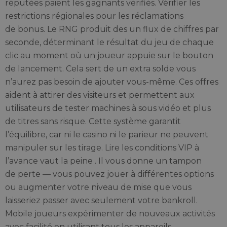
réputées paient les gagnants vérifiés. Vérifier les
restrictions régionales pour les réclamations
de bonus. Le RNG produit des un flux de chiffres par
seconde, déterminant le résultat du jeu de chaque
clic au moment où un joueur appuie sur le bouton
de lancement. Cela sert de un extra solde vous
n’aurez pas besoin de ajouter vous-même. Ces offres
aident à attirer des visiteurs et permettent aux
utilisateurs de tester machines à sous vidéo et plus
de titres sans risque. Cette système garantit
l’équilibre, car ni le casino ni le parieur ne peuvent
manipuler sur les tirage. Lire les conditions VIP à
l’avance vaut la peine . Il vous donne un tampon
de perte — vous pouvez jouer à différentes options
ou augmenter votre niveau de mise que vous
laisseriez passer avec seulement votre bankroll.
Mobile joueurs expérimenter de nouveaux activités
avec facilité en utilisant tous les appareils.