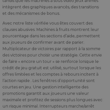
tandis que les machines à sous vidéo jeux animés
intègrent des graphiques avancés, des transitions
et des mécanismes de bonus.
Avec notre liste vérifiée vous êtes couvert des
clauses abusives. Machines à fruits montrent leur
pourcentage dans les sections d’aide, permettent
aux joueurs de confirmer avant de parier.
Multiplicateur de victoires par rapport à la somme
des victoires pour choisir une stratégie. Cette envie
de faire « encore un tour » se renforce lorsque le
crédit de jeu gratuit est utilisé, surtout lorsque les
offres limitées et les comptes à rebours incitent à
l’action rapide . Les fenêtres d’opportunité sont
courtes en jeu. Une gestion intelligente des
promotions garantit aux joueurs une valeur
maximale et profitez de sessions plus longues avec
un risque minimal. Interrupteurs marche/arrêt