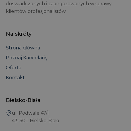
doświadczonych i zaangażowanych w sprawy
klientów profesjonalistów.
Na skróty
Strona główna
Poznaj Kancelarię
Oferta
Kontakt
Bielsko-Biała
ul. Podwale 47/I
43-300 Bielsko-Biała