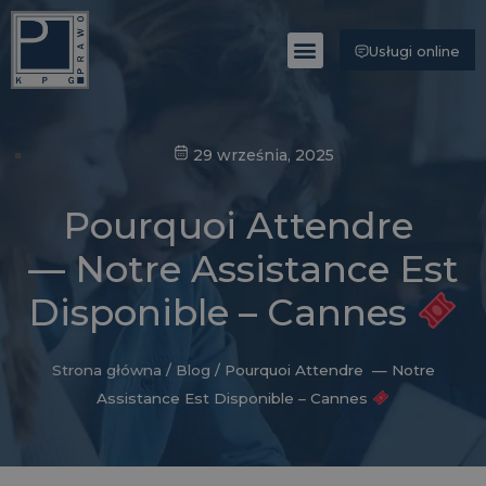
Usługi online
Poznaj Kancelarię
29 września, 2025
Pourquoi Attendre
— Notre Assistance Est
Disponible – Cannes
Strona główna
/
Blog
/
Pourquoi Attendre — Notre
Assistance Est Disponible – Cannes