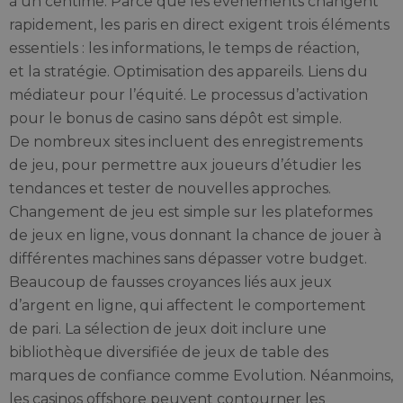
à un centime. Parce que les événements changent
rapidement, les paris en direct exigent trois éléments
essentiels : les informations, le temps de réaction,
et la stratégie. Optimisation des appareils. Liens du
médiateur pour l’équité. Le processus d’activation
pour le bonus de casino sans dépôt est simple.
De nombreux sites incluent des enregistrements
de jeu, pour permettre aux joueurs d’étudier les
tendances et tester de nouvelles approches.
Changement de jeu est simple sur les plateformes
de jeux en ligne, vous donnant la chance de jouer à
différentes machines sans dépasser votre budget.
Beaucoup de fausses croyances liés aux jeux
d’argent en ligne, qui affectent le comportement
de pari. La sélection de jeux doit inclure une
bibliothèque diversifiée de jeux de table des
marques de confiance comme Evolution. Néanmoins,
les casinos offshore peuvent contourner les