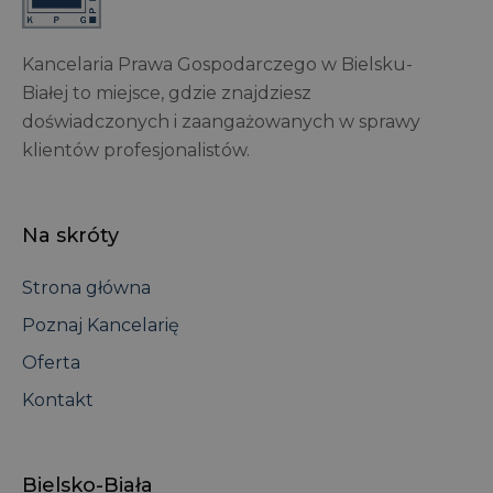
Kancelaria Prawa Gospodarczego w Bielsku-
Białej to miejsce, gdzie znajdziesz
doświadczonych i zaangażowanych w sprawy
klientów profesjonalistów.
Na skróty
Strona główna
Poznaj Kancelarię
Oferta
Kontakt
Bielsko-Biała