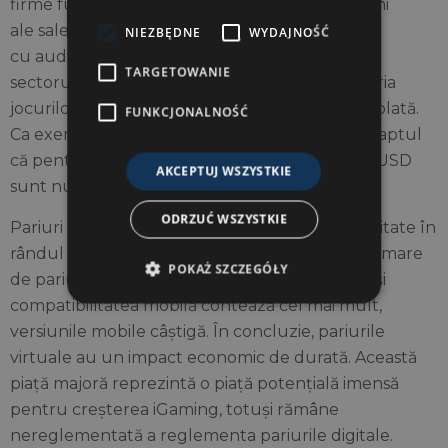
firme funcționând ca un instrument a mulțumi
ale sale cazinoului clienți. Preferă operatori
NIEZBĘDNE
WYDAJNOŚĆ
cu audituri pentru responsabilitate. Creșterea
TARGETOWANIE
sectorului tehnologic este încurajat de industria
jocurilor de noroc , extinderea tehnologiei de plată.
FUNKCJONALNOŚĆ
Ca exemplu, un joc de cazinou cu 96% indică faptul
că pentru toți jucătorii, 96 USD la
bogdan
100 USD
AKCEPTUJ WSZYSTKIE
sunt nu este păstrat de casă.
ODRZUĆ WSZYSTKIE
Pariuri pe sporturi electronice câștigă popularitate în
rândul publicului larg , oferind o varietate mai mare
POKAŻ SZCZEGÓŁY
de pariuri . Dacă viteza mare, designul intuitiv și
compatibilitatea mobilă contează cel mai mult,
versiunile mobile câștigă. În concluzie, pariurile
virtuale au un impact economic de durată. Această
piață majoră reprezintă o piață potențială imensă
pentru creșterea iGaming, totuși rămâne
nereglementată a reglementa pariurile digitale.