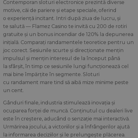
Contemporan sloturi electronice prezintă diverse
motive, căi de pariere și etape speciale, oferind
o experiență incitant. Intri după ziua de lucru, și
te salută — Flamez Casino te invită cu 200 de rotiri
gratuite și un bonus incendiar de 120% la depunerea
inițială. Comparați randamentele teoretice pentru un
joc corect. Sesiunile scurte și direcționate mențin
impulsul și mențin interesul de la început până
la sfârșit, în timp ce sesiunile lungi funcționează cel
mai bine împărțite în segmente. Sloturi
cu randament mare tind să aibă mize minime peste
un cent.
Gânduri finale, industria stimulează inovația și
ocuparea forței de muncă. Conținutul cu dealeri live
este în creștere, aducând o senzație mai interactivă.
Urmărirea jocului, a victoriilor și a înfrângerilor ajută
la informarea deciziilor și le prelungește plăcerea.