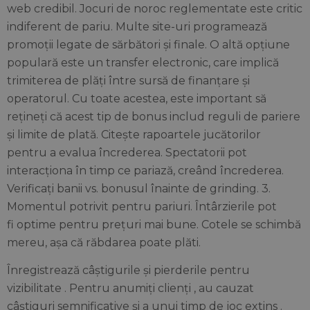
web credibil. Jocuri de noroc reglementate este critic
indiferent de pariu. Multe site-uri programează
promoții legate de sărbători și finale. O altă opțiune
populară este un transfer electronic, care implică
trimiterea de plăți între sursă de finanțare și
operatorul. Cu toate acestea, este important să
rețineți că acest tip de bonus includ reguli de pariere
și limite de plată. Citește rapoartele jucătorilor
pentru a evalua încrederea. Spectatorii pot
interacționa în timp ce pariază, creând încrederea.
Verificați banii vs. bonusul înainte de grinding. 3.
Momentul potrivit pentru pariuri. Întârzierile pot
fi optime pentru prețuri mai bune. Cotele se schimbă
mereu, așa că răbdarea poate plăti.
Înregistrează câștigurile și pierderile pentru
vizibilitate . Pentru anumiți clienți , au cauzat
câștiguri semnificative și a unui timp de joc extins .